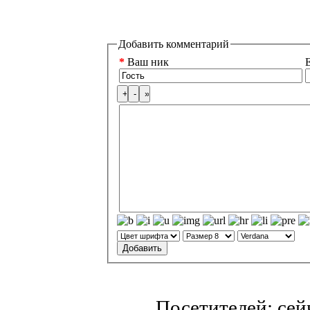
Добавить комментарий
*
Ваш ник
E
Посетителей: се