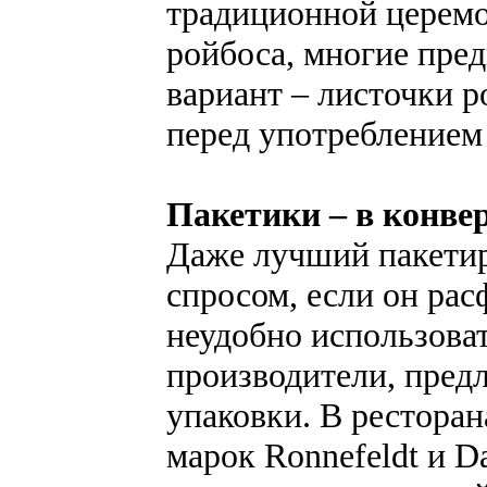
традиционной церемо
ройбоса, многие пре
вариант – листочки р
перед употреблением
Пакетики – в конвер
Даже лучший пакетир
спросом, если он рас
неудобно использова
производители, пред
упаковки. В ресторан
марок Ronnefeldt и 