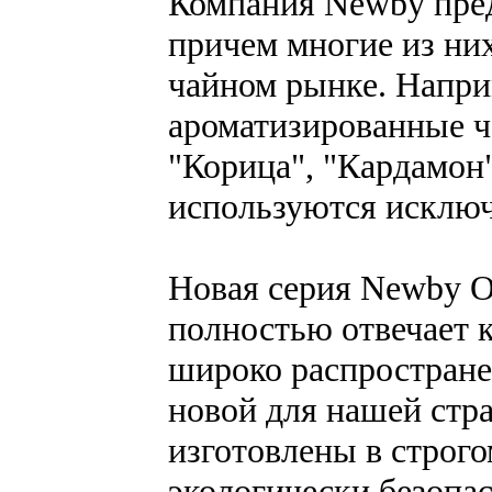
Компания Newby предл
причем многие из ни
чайном рынке. Наприм
ароматизированные ч
"Корица", "Кардамон
используются исключ
Новая серия Newby Or
полностью отвечает 
широко распростране
новой для нашей стр
изготовлены в строго
экологически безопа