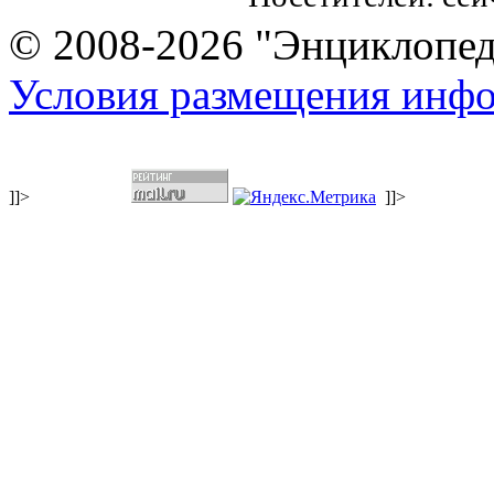
© 2008-2026 "Энциклопеди
Условия размещения инф
]]>
]]>