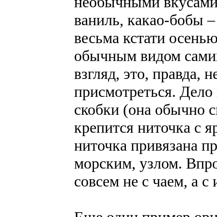
необычными вкусами 
ваниль, какао-бобы –
весьма кстати осенью
обычным видом самих
взгляд, это, правда,
присмотреться. Дело 
скобки (она обычно с
крепится ниточка с 
ниточка привязана пр
морским, узлом. Впр
совсем не с чаем, а с
Еще один пример ори