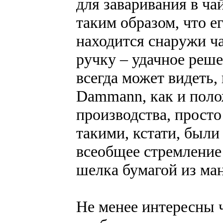
для заваривания в ча
таким образом, что е
находится снаружи ча
ручку – удачное реше
всегда может видеть,
Dammann, как и поло
производства, прост
такими, кстати, был
всеобщее стремление 
шелка бумагой из ман
Не менее интересны 