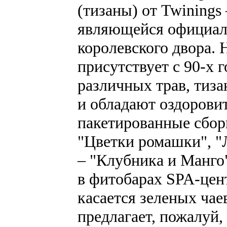
(тизаны) от Twinings
являющейся официал
королевского двора. 
присутствует с 90-х 
различных трав, тиз
и обладают оздорови
пакетированные сбор
"Цветки ромашки", "
– "Клубника и Манго
в фитобарах SPA-цен
касается зеленых чае
предлагает, пожалуй,