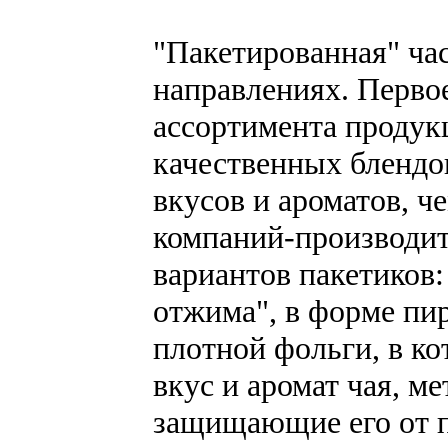
"Пакетированная" час
направлениях. Перво
ассортимента продук
качественных блендо
вкусов и ароматов, 
компаний-производит
вариантов пакетиков:
отжима", в форме пи
плотной фольги, в к
вкус и аромат чая, м
защищающие его от п