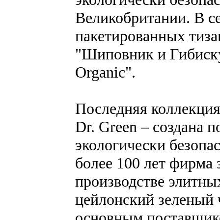
Великобритании. В се
пакетированных тизан
"Шиповник и Гибиску
Organic".
Последняя коллекция
Dr. Green – создана 
экологически безопас
более 100 лет фирма
производстве элитных
цейлонский зеленый ч
основным поставщико