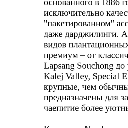
основанного в 1886 
исключительно качес
"пакетированном" ас
даже дарджилинги. А
видов плантационных
премиум – от классич
Lapsang Souchong до 
Kalej Valley, Special 
крупные, чем обычны
предназначены для за
чаепитие более уютн