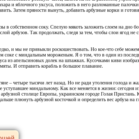
ахара и яблочного уксуса, положить в него разломанные палочк
авить. Затем пряности вынуть, добавить арбузные корки и готов
зы в собственном соку. Спелую мякоть заложить слоем на дно бо
слой арбузов. Так продолжать, следя за тем, чтобы слои ягод не
едко, и мы не привыкли роскошествовать. Но кое-что себе можем
 соке с миндальным мороженым. Я о том, что в один из последн
руса из апельсиновых долек на шпажках. Кусочками киви изобра
 мяты. И отправить корабль в большое плавание.
е – четыре тысячи лет назад. Но не ради утоления голода и жаж
е уступавшее миндальному. Как все меняется в жизни: сегодня из
 арбузной столице Европы, украинском городе Голая Пристань. К
альше плюнуть арбузной косточкой и определить вес арбуза на гл