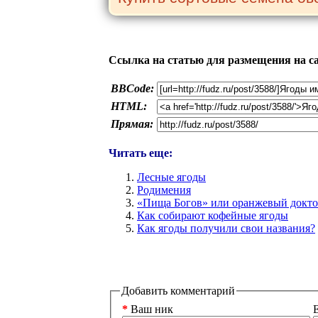
Ссылка на статью для размещения на с
BBCode:
HTML:
Прямая:
Читать еще:
Лесные ягоды
Родимения
«Пища Богов» или оранжевый докто
Как собирают кофейные ягоды
Как ягоды получили свои названия?
Добавить комментарий
*
Ваш ник
E