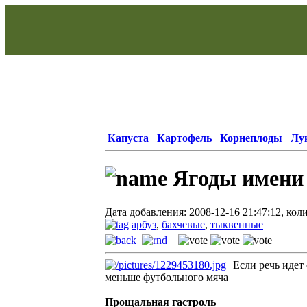
Капуста
Картофель
Корнеплоды
Лу
Ягоды имени
Дата добавления: 2008-12-16 21:47:12, кол
арбуз
,
бахчевые
,
тыквенные
Если речь идет 
меньше футбольного мяча
Прощальная гастроль