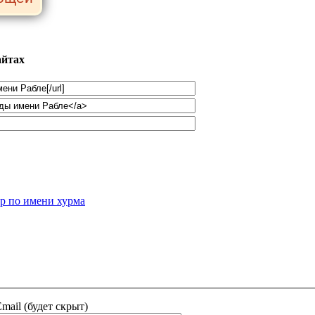
айтах
р по имени хурма
mail (будет скрыт)