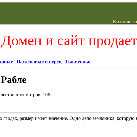
Каталог с
Домен и сайт продае
ковые
Пасленовые и перец
Тыквенные
 Рабле
ичество просмотров: 106
о ягодах, размер имеет значение. Одно дело земляника, которую 