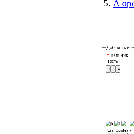
А ор
Добавить ко
*
Ваш ник