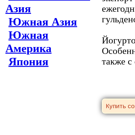
Азия
ежегодн
гульден
Южная Азия
Южная
Йогурто
Америка
Особенн
Япония
также с