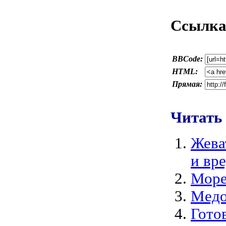
Ссылка 
BBCode:
HTML:
Прямая:
Читать
Жева
и вре
Море
Медо
Гото