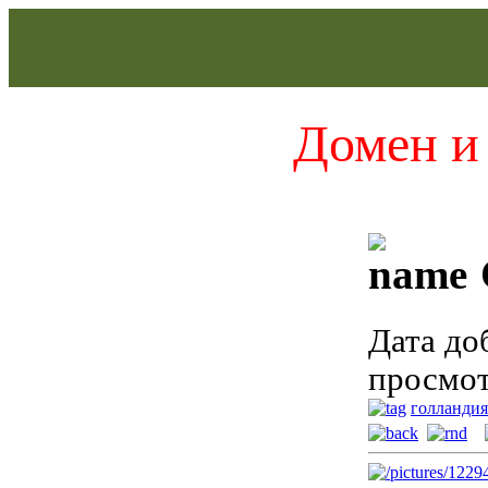
Домен и 
Дата до
просмот
голландия