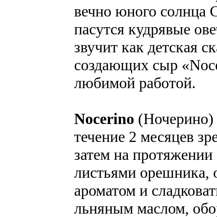
вечно юного солнца 
пасутся кудрявые ов
звучит как детская с
создающих сыр «Nocer
любимой работой.
Nocerino
(Ночерино) 
течение 2 месяцев зр
затем на протяжении 
листьями орешника,
ароматом и сладкова
льняным маслом, обо