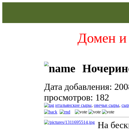
Домен и 
Ночерино
Дата добавления: 200
просмотров: 182
итальянские сыры
,
овечьи сыры
,
сыр
На беск