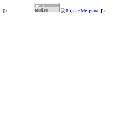
]]>
]]>