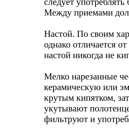
следует употреблять 
Между приемами долж
Настой. По своим хар
однако отличается от
настой никогда не ки
Мелко нарезанные че
керамическую или эм
крутым кипятком, за
укутывают полотенце
фильтруют и употреб