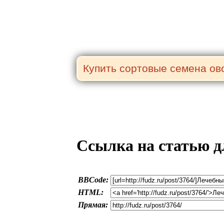
Ссылка на статью д
BBCode:
HTML:
Прямая: