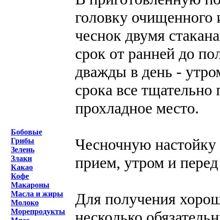
головку очищенного и
чеснок двумя стакана
срок от ранней до п
дважды в день - утро
срока все тщательно 
прохладное место.
Бобовые
Чесночную настойку 
Грибы
Зелень
прием, утром и перед
Злаки
Какао
Кофе
Макароны
Масла и жиры
Для получения хорош
Молоко
Морепродукты
несколько обязатель