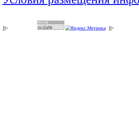
]]>
]]>