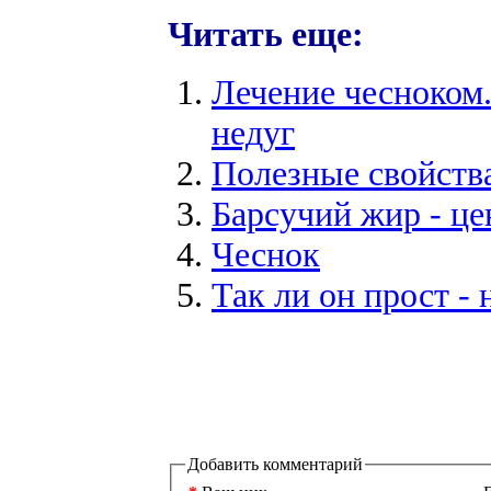
Читать еще:
Лечение чесноком.
недуг
Полезные свойств
Барсучий жир - ц
Чеснок
Так ли он прост -
Добавить комментарий