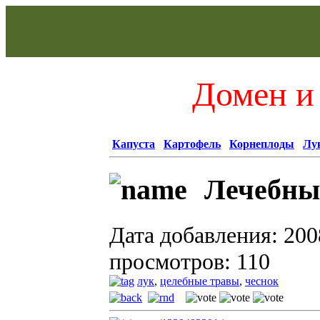
Домен и 
Капуста
Картофель
Корнеплоды
Лу
Лечебны
Дата добавления: 200
просмотров: 110
лук
,
целебные травы
,
чеснок