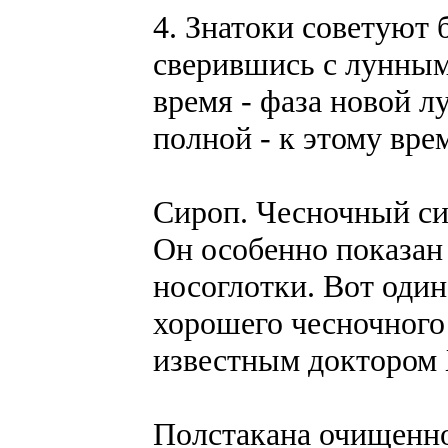
4. Знатоки советуют 
сверившись с лунным
время - фаза новой л
полной - к этому вре
Сироп. Чесночный сир
Он особенно показан 
носоглотки. Вот один
хорошего чесночного
известным доктором
Полстакана очищенно