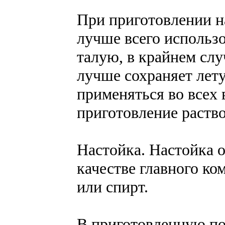
При приготовлении н
лучше всего использ
талую, в крайнем слу
лучше сохраняет лету
применяться во всех
приготовление раств
Настойка. Настойка о
качестве главного ко
или спирт.
В приготовленную по