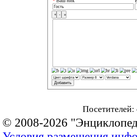
*
Ваш ник
E
Посетителей:
© 2008-2026 "Энциклопеди
Условия размещения инф