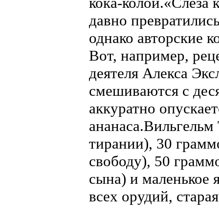
кока-колой.«Слеза 
давно превратились
однако авторские к
Вот, например, рец
деятеля Алекса Экс
смешиваются с дес
аккуратно опускает
ананаса.Вильгельм 
тирании), 30 грамм
свободу), 50 грамм
сына) и маленькое 
всех орудий, стара