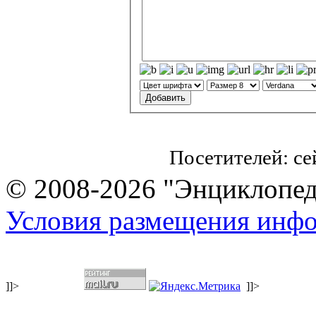
Посетителей: с
© 2008-2026 "Энциклопеди
Условия размещения инф
]]>
]]>