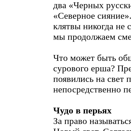
два «Черных русски
«Северное сияние».
клятвы никогда не 
мы продолжаем сме
Что может быть общ
сурового ерша? Пре
появились на свет
непосредственно п
Чудо в перьях
За право называтьс