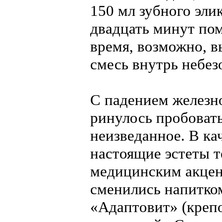
150 мл зубного эли
двадцать минут пом
время, возможно, в
смесь внутрь небез
С падением железно
ринулось пробовать
неизведанное. В ка
настоящие эстеты т
медицинским акцен
сменились напитко
«Адаптовит» (крепо