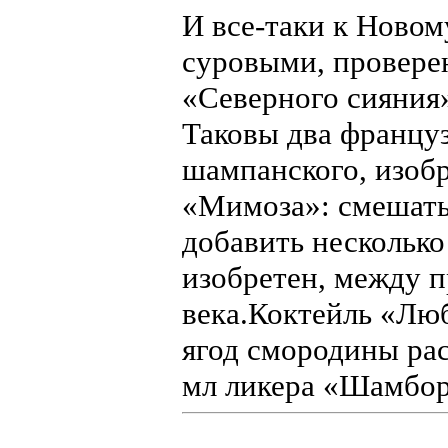
И все-таки к Новому
суровыми, провере
«Северного сияния»
Таковы два француз
шампанского, изобр
«Мимоза»: смешать
добавить несколько
изобретен, между п
века.Коктейль «Лю
ягод смородины рас
мл ликера «Шамбор