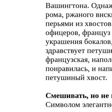
Вашингтона. Однаж
рома, ржаного виск
перьями из хвостов
офицеров, француз
украшения бокалов, 
здравствует петуши
французская, напол
понравилась, и нап
петушиный хвост.
Смешивать, но не
Символом элегантно