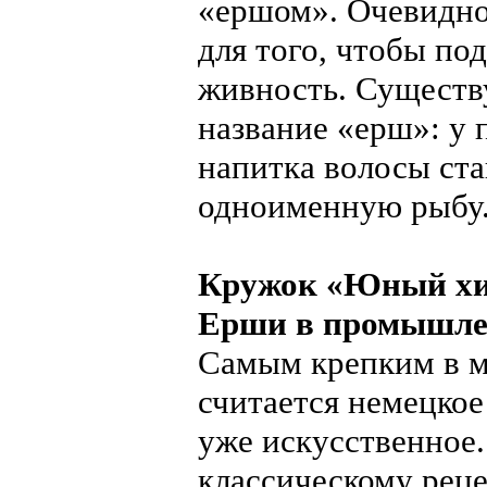
«ершом». Очевидно,
для того, чтобы по
живность. Существу
название «ерш»: у
напитка волосы ст
одноименную рыбу
Кружок «Юный х
Ерши в промышле
Самым крепким в м
считается немецкое
уже искусственное. 
классическому рец