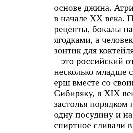
основе джина. Атри
в начале ХХ века. 
рецепты, бокалы н
ягодками, а челове
зонтик для коктейл
– это российский о
несколько младше с
ерш вместе со свои
Сибиряку, в XIX ве
застолья порядком 
одну посудину и на
спиртное сливали в