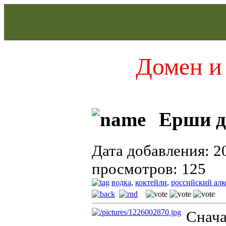
Домен и 
Ерши д
Дата добавления: 2
просмотров: 125
водка
,
коктейли
,
российский алк
Снача