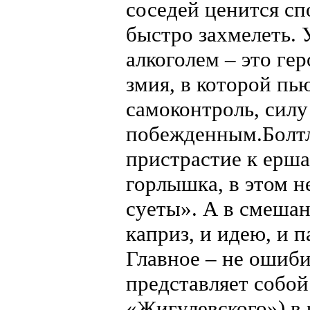
соседей ценится сп
быстро захмелеть. У
алкоголем – это ге
змия, в которой п
самоконтроль, силу 
побежденным.Болтл
пристрастие к ерша
горлышка, в этом н
суеты». А в смешан
каприз, и идею, и 
Главное – не ошиб
представляет собой
«Жигулевского») в