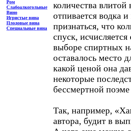
Ром
количества влитой 
Слабоалкогольные
Вино
отпивается водка и
Игристые вина
Плодовые вина
признаться, что ко
Специальные вина
спуск, исчисляется
выборе спиртных на
оставалось место д
какой ценой она да
некоторые последст
бессмертной поэме
Так, например, «Ха
автора, будит в вы