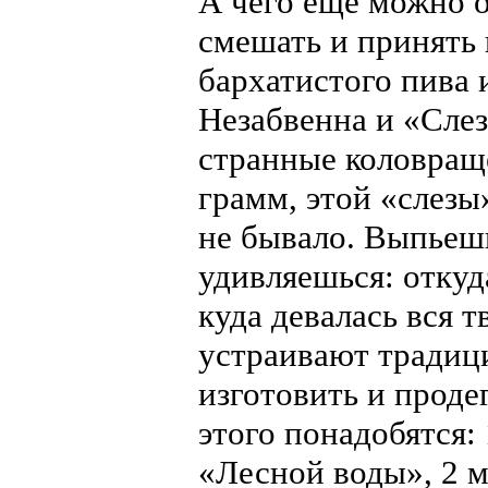
А чего еще можно 
смешать и принять в
бархатистого пива
Незабвенна и «Сле
странные коловраще
грамм, этой «слезы»
не бывало. Выпьешь
удивляешься: откуд
куда девалась вся т
устраивают традиц
изготовить и проде
этого понадобятся: 
«Лесной воды», 2 м