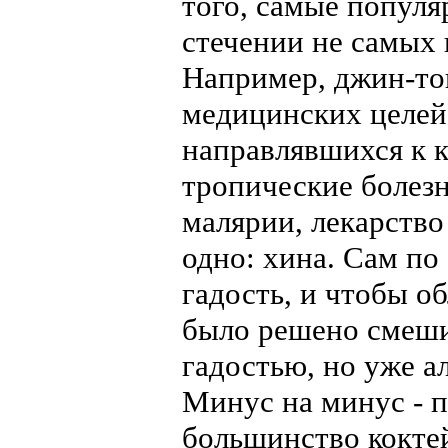
того, самые попул
стечении не самых
Например, джин-то
медицинских целей.
направлявшихся к 
тропические болезн
малярии, лекарство
одно: хина. Сам по
гадость, и чтобы о
было решено смеши
гадостью, но уже а
Минус на минус - 
большинство кокте