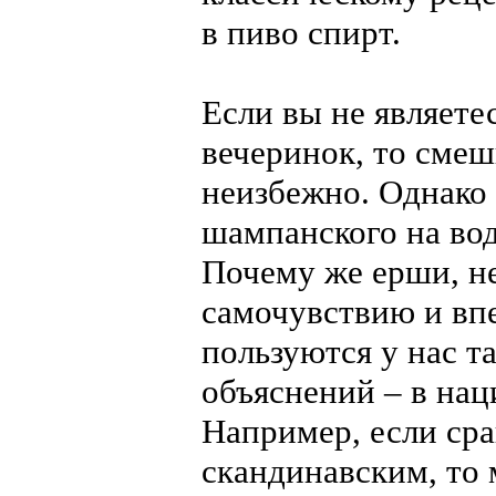
в пиво спирт.
Если вы не являете
вечеринок, то сме
неизбежно. Однако 
шампанского на вод
Почему же ерши, н
самочувствию и вп
пользуются у нас т
объяснений – в нац
Например, если сра
скандинавским, то 