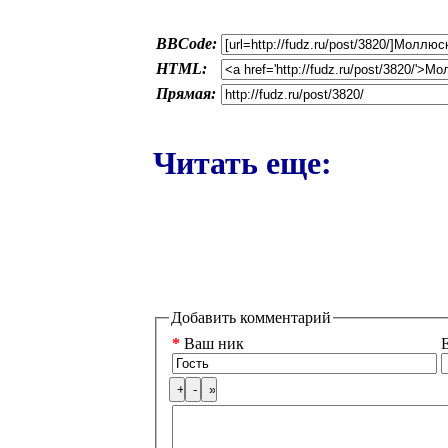
BBCode:
HTML:
Прямая:
Читать еще:
Добавить комментарий
*
Ваш ник
E