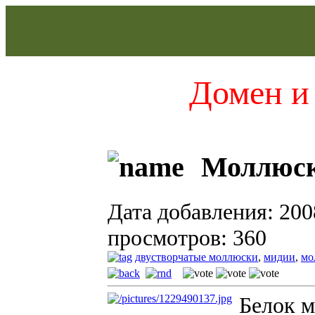
Домен и 
Моллюск
Дата добавления: 200
просмотров: 360
двустворчатые моллюски
,
мидии
,
мо
Белок м