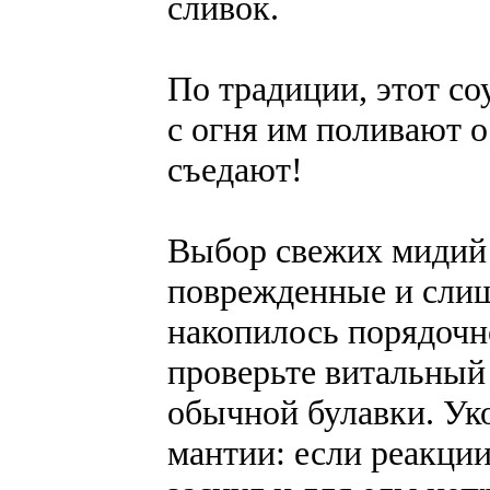
сливок.
По традиции, этот со
с огня им поливают 
съедают!
Выбор свежих мидий 
поврежденные и слиш
накопилось порядочно
проверьте витальны
обычной булавки. У
мантии: если реакции