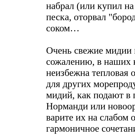
набрал (или купил на
песка, оторвал "боро
соком…
Очень свежие мидии м
сожалению, в наших к
неизбежна тепловая о
для других морепроду
мидий, как подают в
Норманди или новоор
варите их на слабом 
гармоничное сочетан