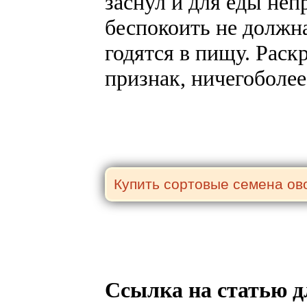
заснул и для еды непр
беспокоить не должн
годятся в пищу. Раск
признак, ничегоболее
Ссылка на статью д