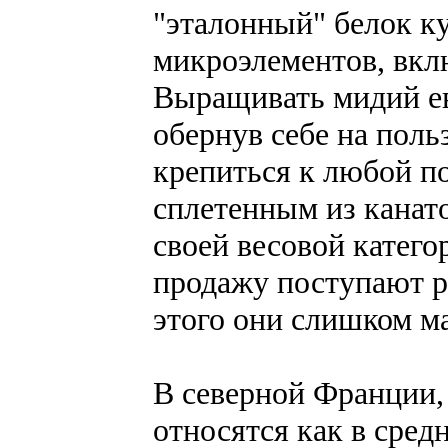
"эталонный" белок ку
микроэлементов, вкл
Выращивать мидий ев
обернув себе на пол
крепиться к любой по
сплетенным из канат
своей весовой катего
продажу поступают р
этого они слишком м
В северной Франции,
относятся как в сред