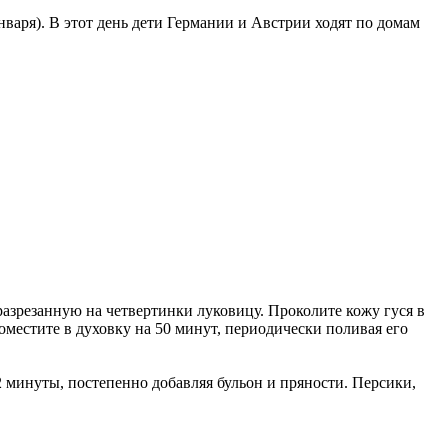
нваря). В этот день дети Германии и Австрии ходят по домам
азрезанную на четвертинки луковицу. Проколите кожу гуся в
поместите в духовку на 50 минут, периодически поливая его
 минуты, постепенно добавляя бульон и пряности. Персики,