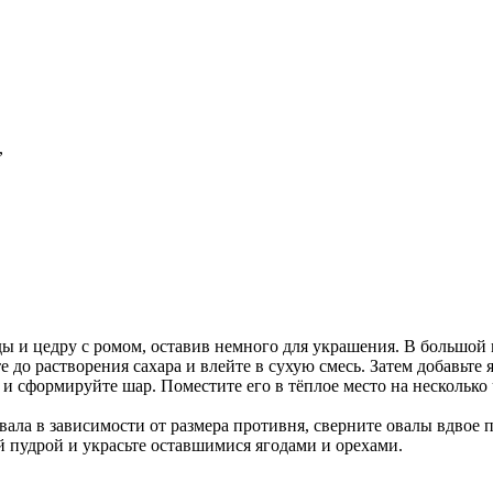
,
ы и цедру с ромом, оставив немного для украшения. В большой 
те до растворения сахара и влейте в сухую смесь. Затем добавьте
 и сформируйте шар. Поместите его в тёплое место на несколько 
вала в зависимости от размера противня, сверните овалы вдвое по
 пудрой и украсьте оставшимися ягодами и орехами.