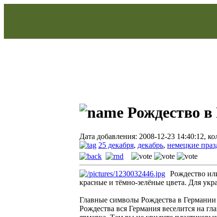
Рождество в
Дата добавления: 2008-12-23 14:40:12, к
25 декабря
,
декабрь
,
немецкие пра
Рождество или
красные и тёмно-зелёные цвета. Для укр
Главные символы Рождества в Германии – 
Рождества вся Германия веселится на г