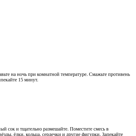
тавьте на ночь при комнатной температуре. Смажьте противень
пекайте 15 минут.
ный сок и тщательно размешайте. Поместите смесь в
зды, ёлки, кольца, сердечки и другие фигурки. Запекайте