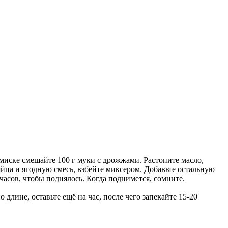
миске смешайте 100 г муки с дрожжами. Растопите масло,
 яйца и ягодную смесь, взбейте миксером. Добавьте остальную
часов, чтобы поднялось. Когда поднимется, сомните.
 длине, оставьте ещё на час, после чего запекайте 15-20