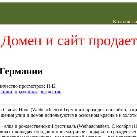
Каталог с
Домен и сайт продае
 Германии
оличество просмотров: 1142
здники
,
праздники
,
рождество
 Святая Ночь (Weihnachten) в Германии проходит спокойно, в кр
ашения улиц и домов используются в основном красные и золоты
ёлка и рождественский фестиваль (Weihnachtsfest). С ноября (11
лавных площадях городов и присматривает подарки на рождестве