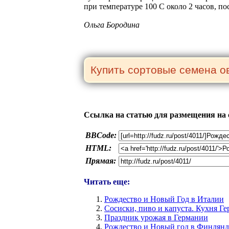
при температуре 100 С около 2 часов, по
Ольга Бородина
Ссылка на статью для размещения на 
BBCode:
HTML:
Прямая:
Читать еще:
Рождество и Новый Год в Италии
Сосиски, пиво и капуста. Кухня Г
Праздник урожая в Германии
Рождество и Новый год в Финлян