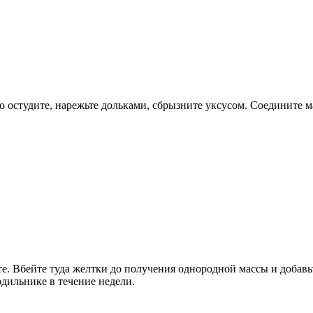
 остудите, нарежьте дольками, сбрызните уксусом. Соедините мас
ите. Вбейте туда желтки до получения однородной массы и добавь
дильнике в течение недели.