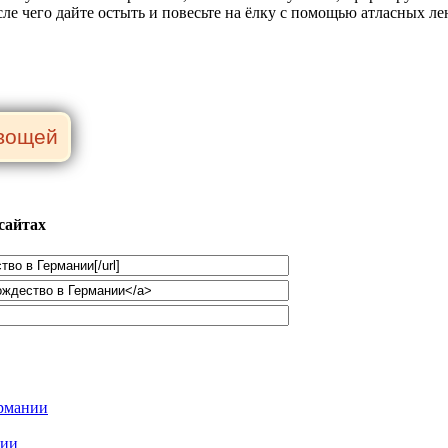
сле чего дайте остыть и повесьте на ёлку с помощью атласных ле
сайтах
ермании
дии