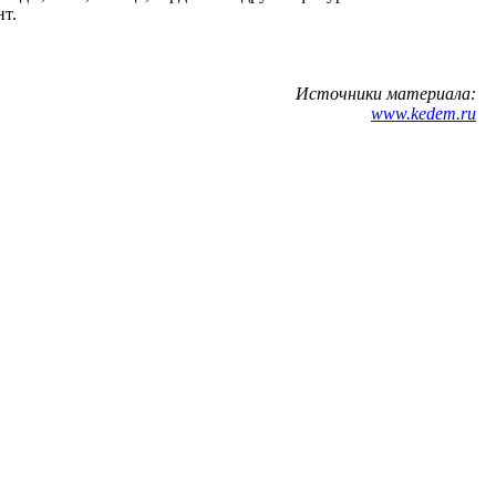
нт.
Источники материала:
www.kedem.ru