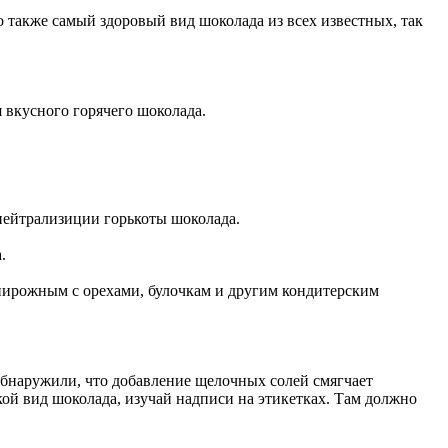
 также самый здоровый вид шоколада из всех известных, так
я вкусного горячего шоколада.
 нейтрализиции горькоты шоколада.
.
пирожным с орехами, булочкам и другим кондитерским
 обнаружили, что добавление щелочных солей смягчает
кой вид шоколада, изучай надписи на этикетках. Там должно