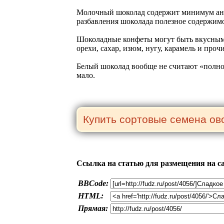
Молочный шоколад содержит минимум антио
разбавления шоколада полезное содержимо
Шоколадные конфеты могут быть вкусными
орехи, сахар, изюм, нугу, карамель и про
Белый шоколад вообще не считают «полно
мало.
Ссылка на статью для размещения на с
BBCode:
HTML:
Прямая: