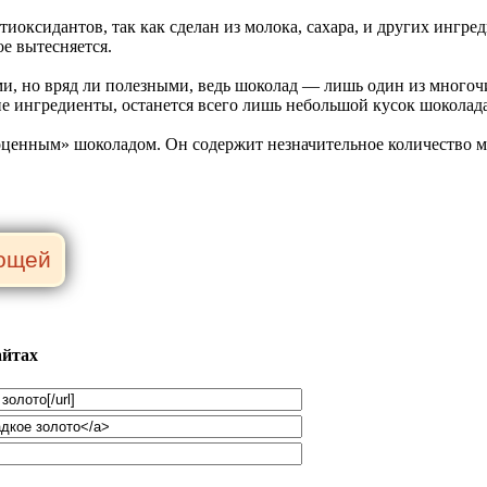
ксидантов, так как сделан из молока, сахара, и других ингре
е вытесняется.
, но вряд ли полезными, ведь шоколад — лишь один из многочи
чие ингредиенты, останется всего лишь небольшой кусок шоколада
ценным» шоколадом. Он содержит незначительное количество мас
айтах