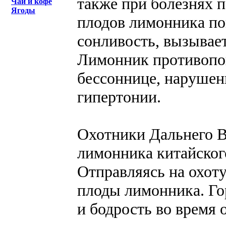
также при болезнях п
Чай и кофе
Ягоды
плодов лимонника по
сонливость, вызывает
Лимонник противопок
бессоннице, нарушен
гипертонии.
Охотники Дальнего В
лимонника китайско
Отправляясь на охоту
плоды лимонника. Го
и бодрость во время 