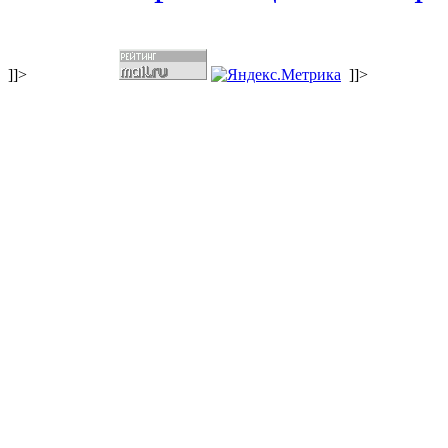
]]>
]]>