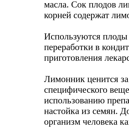
масла. Сок плодов ли
корней содержат лим
Используются плоды 
переработки в кондит
приготовления лекар
Лимонник ценится за
специфического вещ
использованию препар
настойка из семян. Д
организм человека как