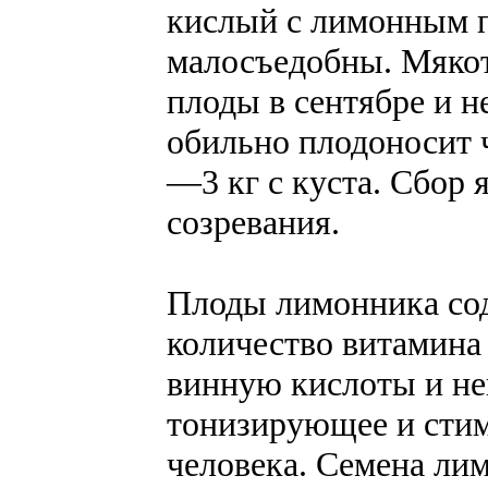
кислый с лимонным п
малосъедобны. Мякот
плоды в сентябре и 
обильно плодоносит 
—3 кг с куста. Сбор 
созревания.
Плоды лимонника сод
количество витамина
винную кислоты и не
тонизирующее и стим
человека. Семена ли