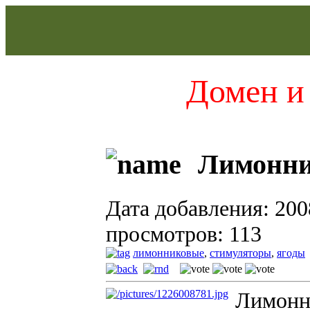
Домен и 
Лимонн
Дата добавления: 200
просмотров: 113
лимонниковые
,
стимуляторы
,
ягоды
Лимонн