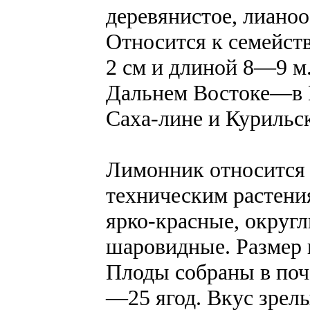
деревянистое, лианоо
Относится к семейст
2 см и длиной 8—9 м
Дальнем Востоке—в П
Саха-лине и Курильс
Лимонник относится
техническим растени
ярко-красные, округл
шаровидные. Размер 
Плоды собраны в поч
—25 ягод. Вкус зрел