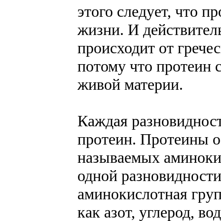
этого следует, что п
жизни. И действитель
происходит от грече
потому что протеин 
живой материи.
Каждая разновидност
протеин. Протеины о
называемых аминокис
одной разновидности
аминокислотная груп
как азот, угле­род, в