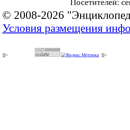
Посетителей: с
© 2008-2026 "Энциклопеди
Условия размещения инф
]]>
]]>