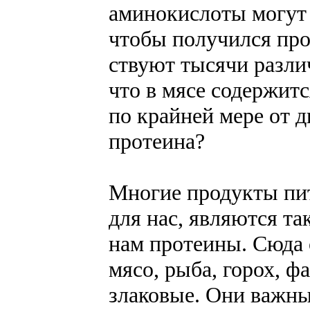
аминокислоты могут 
чтобы по­лучился про
ствуют тысячи разли
что в мясе содержится
по крайней мере от д
протеина?
Многие продукты пи
для нас, являются т
нам протеины. Сюда о
мясо, рыба, горох, ф
злаковые. Они важны