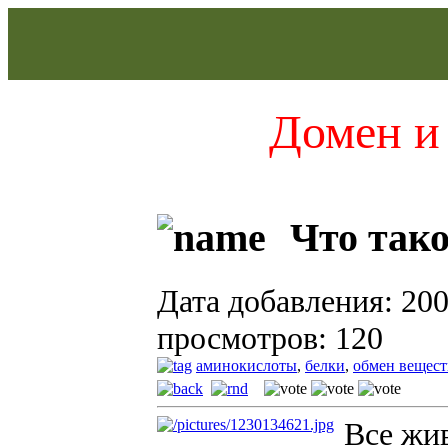
Домен и 
Что тако
Дата добавления: 200
просмотров: 120
аминокислоты
,
белки
,
обмен вещест
Все жи