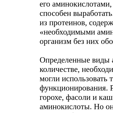
его аминокислотами,
способен выработать
из протеинов, содер
«необходимыми аминок
организм без них обо
Определенные виды а
количестве, необход
могли использовать 
функционирования. Р
горохе, фасоли и каш
аминокислоты. Но он