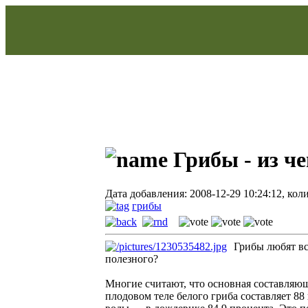
Грибы - из че
Дата добавления: 2008-12-29 10:24:12, кол
грибы
Грибы любят вс
полезного?
Многие считают, что основная составляюща
плодовом теле белого гриба составляет 88