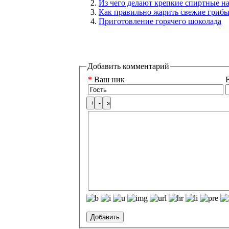
Из чего делают крепкие спиртные н
Как правильно жарить свежие гриб
Приготовление горячего шоколада
Добавить комментарий
*
Ваш ник
E