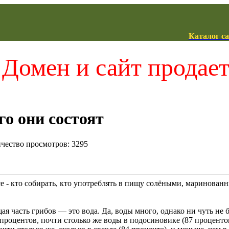
Каталог с
Домен и сайт продае
го они состоят
ичество просмотров: 3295
е - кто собирать, кто употреблять в пищу солёными, маринованны
я часть грибов — это вода. Да, воды много, однако ни чуть не б
 процентов, почти столько же воды в подосиновике (87 процент