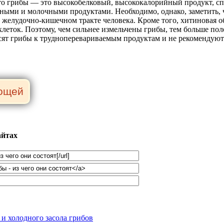
 что грибы — это высокобелковый, высококалорийный продукт, 
ными и молочными продуктами. Необходимо, однако, заметить, 
в желудочно-кишечном тракте человека. Кроме того, хитиновая 
леток. Поэтому, чем сильнее измельчены грибы, тем больше пол
сят грибы к трудноперевариваемым продуктам и не рекомендую
айтах
 и холодного засола грибов