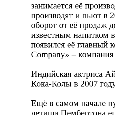
занимается её произво
производят и пьют в 2
оборот от её продаж д
известным напитком в
появился её главный к
Company» – компания
Индийская актриса Ай
Кока-Колы в 2007 год
Ещё в самом начале п
детища Пембертона ег