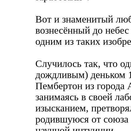
Вот и знаменитый лю
вознесённый до небес 
одним из таких изобр
Случилось так, что о
дождливым) деньком 1
Пембертон из города
занимаясь в своей ла
изысканием, претворял
родившуюся от союза
научной интуиции.