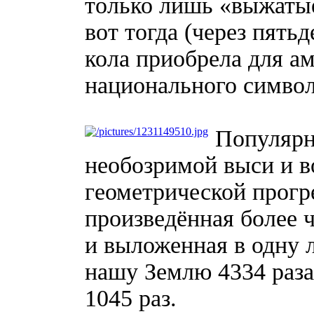
только лишь «выжатые
вот тогда (через пятьд
кола приобрела для а
национального символ
Популярн
необозримой выси и в
геометрической прогре
произведённая более ч
и выложенная в одну 
нашу Землю 4334 раза
1045 раз.