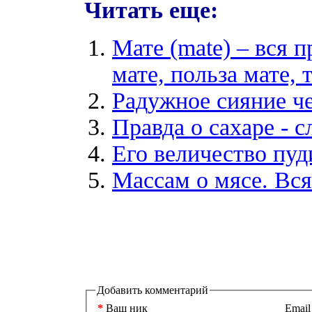
Читать еще:
Мате (mate) – вся п
мате, польза мате,
Радужное сияние ч
Правда о сахаре - с
Его величество пуд
Массам о мясе. Вся 
Добавить комментарий
*
Ваш ник
Email