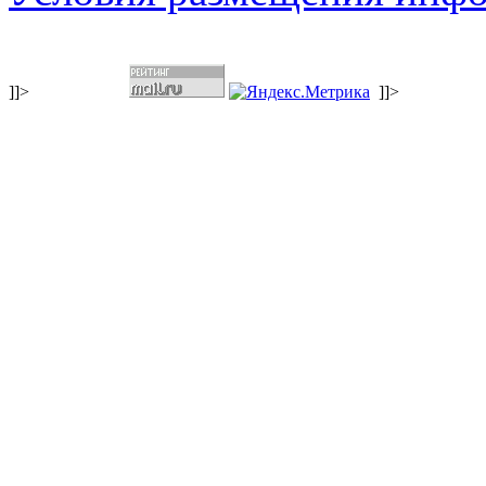
]]>
]]>