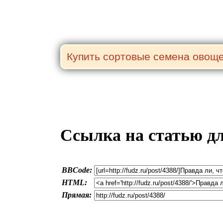
Ссылка на статью д
BBCode:
HTML:
Прямая: