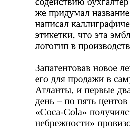
содействию бухгалтер
же придумал название 
написал каллиграфиче
этикетки, что эта эмб
логотип в производств
Запатентовав новое ле
его для продажи в са
Атланты, и первые два
день – по пять центов
«Coca-Cola» получилс
небрежности» провизо