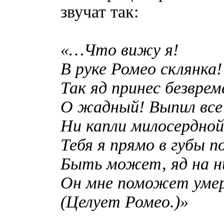
звучат так:
«…Что вижу я!
В руке Ромео склянка!
Так яд принес безвре
О жадный! Выпил все 
Ни капли милосердной
Тебя я прямо в губы п
Быть может, яд на ни
Он мне поможет уме
(Целует Ромео.)»