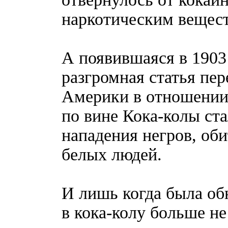
наркотическим вещес
А появившаяся в 1903 
разгромная статья пе
Америки в отношении 
по вине Кока-колы ст
нападения негров, оби
белых людей.
И лишь когда была об
в кока-колу больше не