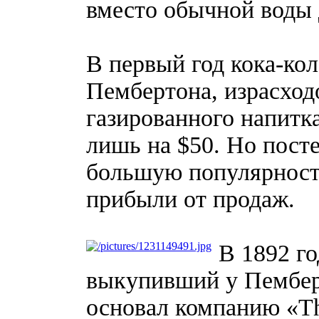
вместо обычной воды 
В первый год кока-кол
Пембертона, израсход
газированного напитка
лишь на $50. Но посте
большую популярность
прибыли от продаж.
В 1892 г
выкупивший у Пемберт
основал компанию «Th