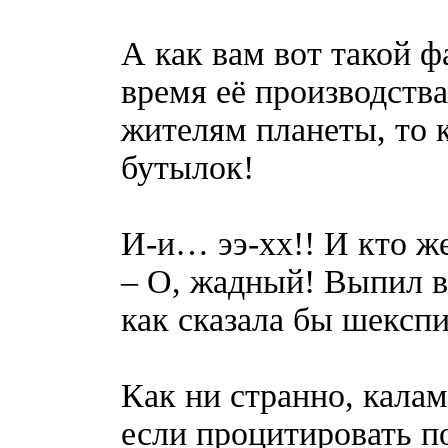
А как вам вот такой 
время её производства
жителям планеты, то 
бутылок!
И-и… ээ-хх!! И кто ж
– О, жадный! Выпил в
как сказала бы шексп
Как ни странно, калам
если процитировать п