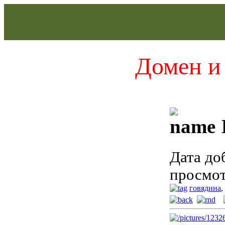
Домен и 
Дата до
просмот
говядина
,