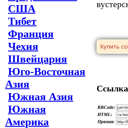
вустерс
США
Тибет
Франция
Чехия
Швейцария
Юго-Восточная
Азия
Ссылка 
Южная Азия
Южная
BBCode:
HTML:
Америка
Прямая: