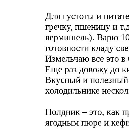
Для густоты и питат
гречку, пшеницу и т.
вермишель). Варю 10
готовности кладу св
Измельчаю все это в 
Еще раз довожу до к
Вкусный и полезный 
холодильнике нескол
Полдник – это, как 
ягодным пюре и кефи