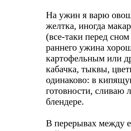
На ужин я варю ово
желтка, иногда мака
(все-таки перед сно
раннего ужина хорош
картофельным или д
кабачка, тыквы, цвет
одинаково: в кипящу
готовности, сливаю 
блендере.
В перерывах между е