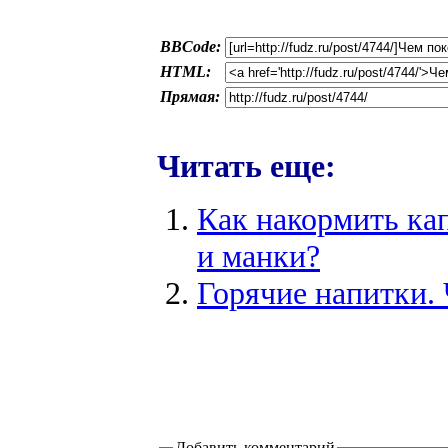
BBCode:
HTML:
Прямая:
Читать еще:
Как накормить ка
и манки?
Горячие напитки.
Добавить комментарий