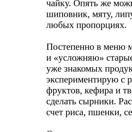
чайку. Опять же мож
шиповник, мяту, липу
любых пропорциях.
Постепенно в меню 
и «усложняю» старые
уже знакомых продук
экспериментирую с р
фруктов, кефира и тв
сделать сырники. Ра
счет риса, пшенки, 