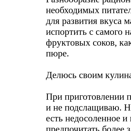
необходимых питател
для развития вкуса 
испортить с самого н
фруктовых соков, ка
пюре.
Делюсь своим кулина
При приготовлении п
и не подслащиваю. Н
есть недосоленное и 
предпочитать более 