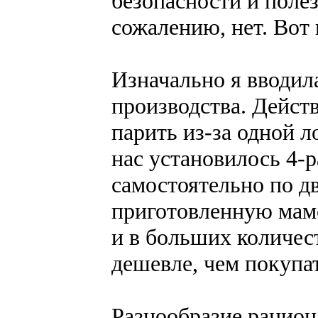
безопасности и поле
сожалению, нет. Вот 
Изначально я вводи
производства. Действ
парить из-за одной л
нас установилось 4-р
самостоятельно по д
приготовленную мамо
и в больших количест
дешевле, чем покупат
Разнообразие рацион