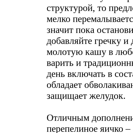
структурой, то предл
мелко перемалывается
значит пока останови
добавляйте гречку и 
молотую кашу в люб
варить и традицион
день включать в сост
обладает обволакив
защищает желудок.
Отличным дополнение
перепелиное яичко –