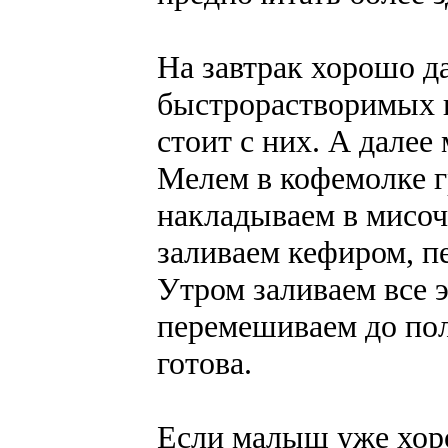
На завтрак хорошо д
быстрорастворимых к
стоит с них. А далее
Мелем в кофемолке гр
накладываем в мисоч
заливаем кефиром, п
Утром заливаем все 
перемешиваем до пол
готова.
Если малыш уже хор