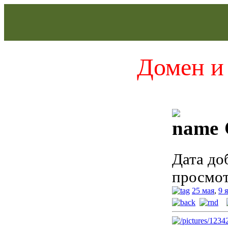
Домен и 
Дата до
просмот
25 мая
,
9 