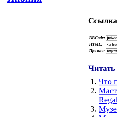
Ссылка 
BBCode:
HTML:
Прямая:
Читать
Что 
Маст
Rega
Музе