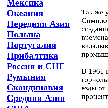
Мексика
Так же 
Океания
Симплот
Передняя Азия
создани
Польша
времена
Португалия
вкладыв
промыш
Прибалтика
Россия и СНГ
В 1961 
Румыния
горнолы
Скандинавия
езды от
процент
Средняя Азия