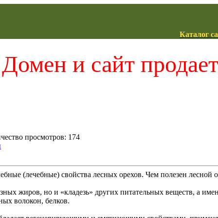
Каталог с
Домен и сайт продае
ичество просмотров: 174
ы
ебные (лечебные) свойства лесных орехов. Чем полезен лесной о
езных жиров, но и «кладезь» других питательных веществ, а имен
ных волокон, белков.