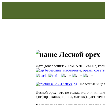
Лесной орех
Дата добавления: 2009-02-20 15:44:02, кол
берёзовые
,
масличные
,
орехи
,
совет
Полезные и цел
Лесной орех - это не только источник пол
фосфора, калия, цинка, магния), раститель