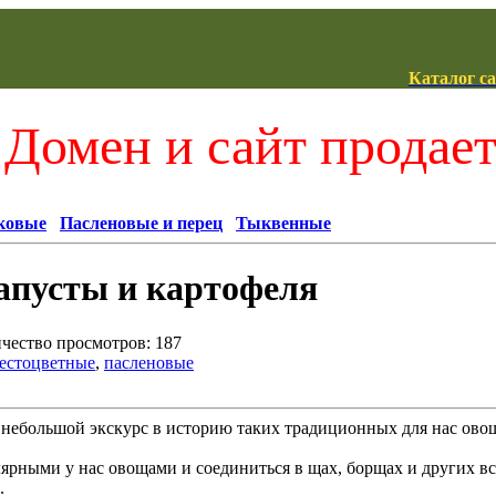
Каталог с
Домен и сайт продае
ковые
Пасленовые и перец
Тыквенные
апусты и картофеля
ичество просмотров: 187
естоцветные
,
пасленовые
небольшой экскурс в историю таких традиционных для нас овощ
ярными у нас овощами и соединиться в щах, борщах и других в
.