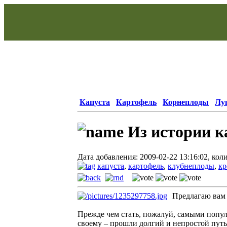
Капуста
Картофель
Корнеплоды
Лу
Из истории к
Дата добавления: 2009-02-22 13:16:02, кол
капуста
,
картофель
,
клубнеплоды
,
кр
Предлагаю вам 
Прежде чем стать, пожалуй, самыми попул
своему – прошли долгий и непростой путь