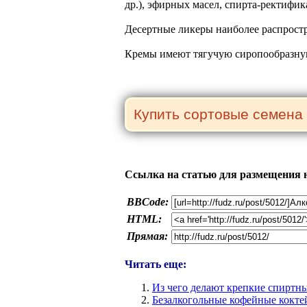
др.), эфирных масел, спирта-ректифик
Десертные ликеры наиболее распростр
Кремы имеют тягучую сиропообразну
Ссылка на статью для размещения н
BBCode:
HTML:
Прямая:
Читать еще:
Из чего делают крепкие спиртн
Безалкогольные кофейные кокте