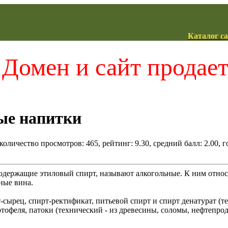
Каталог с
Домен и сайт продае
ые напитки
количество просмотров: 465, рейтинг: 9.30, средний балл: 2.00, г
одержащие этиловый спирт, называют алкогольные. К ним относят
ные вина.
сырец, спирт-ректификат, питьевой спирт и спирт денатурат (
тофеля, патоки (технический - из древесины, соломы, нефтепрод