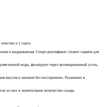
очистки и 1 сорта.
анная и выдержанная. Спирт-ректификат служит сырьём для
 умягченной воды, фильтруют через активированный уголь.
ным вкусом и запахом без посторонних. Разливают в
ие из них и значительное количество сахара.