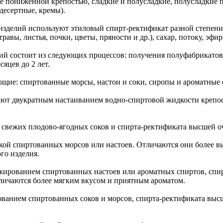
ие пониженной крепостью, сладкие и полусладкие, полусладкие
десертные, кремы).
изделий используют этиловый спирт-ректификат разной степени
травы, листья, почки, цветы, пряности и др.), сахар, потоку, эф
ий состоит из следующих процессов: получения полуфабрикатов
яцев до 2 лет.
ие: спиртованные морсы, настои и соки, сиропы и ароматные 
ют двукратным настаиванием водно-спиртовой жидкости крепост
 свежих плодово-ягодных соков и спирта-ректификата высшей о
ой спиртованных морсов или настоев. Отличаются они более вы
го изделия.
жированием спиртованных настоев или ароматных спиртов, спир
личаются более мягким вкусом и приятным ароматом.
анием спиртованных соков и морсов, спирта-ректификата высш