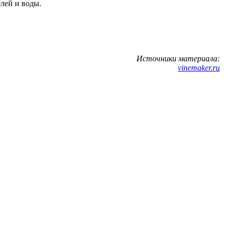
елей и воды.
Источники материала:
vinemaker.ru