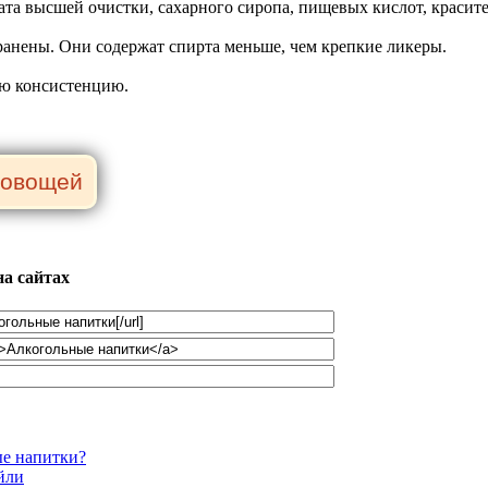
ата высшей очистки, сахарного сиропа, пищевых кислот, красит
анены. Они содержат спирта меньше, чем крепкие ликеры.
ю консистенцию.
а сайтах
ые напитки?
йли