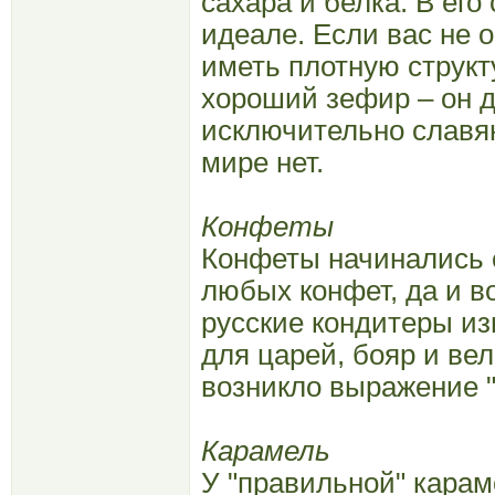
сахара и белка. В его 
идеале. Если вас не 
иметь плотную структ
хороший зефир – он д
исключительно славян
мире нет.
Конфеты
Конфеты начинались с
любых конфет, да и в
русские кондитеры из
для царей, бояр и ве
возникло выражение "
Карамель
У "правильной" карам