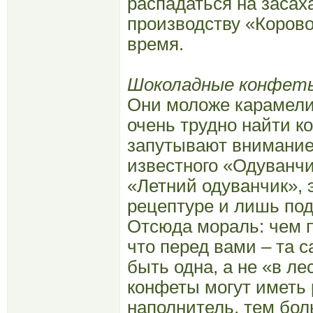
распадаться на засах
производству «Корово
время.
Шоколадные конфет
Они моложе карамели 
очень трудно найти к
запутывают внимание
известного «Одуванч
«Летний одуванчик», 
рецептуре и лишь по
Отсюда мораль: чем 
что перед вами – та 
быть одна, а не «в л
конфеты могут иметь 
наполнитель, тем бол