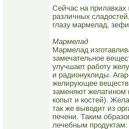
Сейчас на прилавках
различных сладостей
глазу мармелад, зефи
Мармелад
Мармелад изготавлива
замечательное вещест
улучшает работу желу
и радионуклиды. Агар
желирующее вещество
заменяют желатином (
копыт и костей). Жела
так же выводит из ор
печени. Таким образо
лечебным продуктам: 