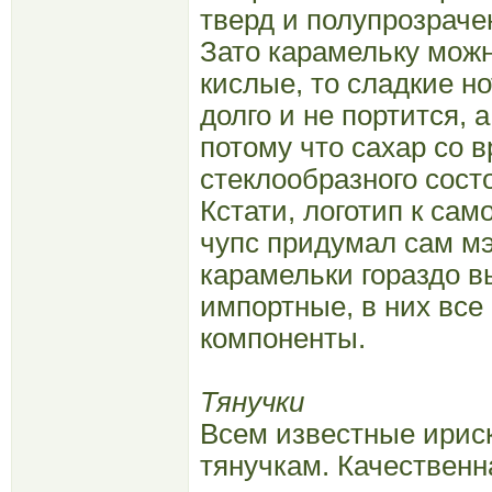
тверд и полупрозрачен
Зато карамельку можно
кислые, то сладкие н
долго и не портится, 
потому что сахар со 
стеклообразного сост
Кстати, логотип к са
чупс придумал сам м
карамельки гораздо 
импортные, в них все
компоненты.
Тянучки
Всем известные ириск
тянучкам. Качественн