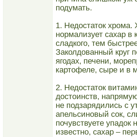
подумать.
1. Недостаток хрома.
нормализует сахар в
сладкого, тем быстрее
Заколдованный круг п
ягодах, печени, море
картофеле, сыре и в 
2. Недостаток витами
достоинств, напрямую
не подзарядились с у
апельсиновый сок, сл
почувствуете упадок н
известно, сахар – пер