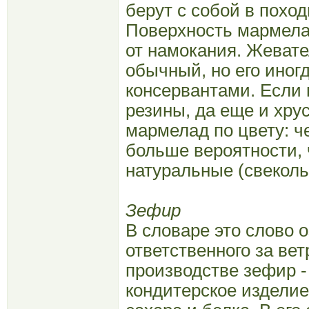
берут с собой в похо
Поверхность мармела
от намокания. Жеват
обычный, но его иног
консервантами. Если 
резины, да еще и хру
мармелад по цвету: че
больше вероятности, 
натуральные (свеколь
Зефир
В словаре это слово о
ответственного за вет
производстве зефир - 
кондитерское изделие