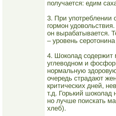
получается: едим сах
3. При употреблении 
гормон удовольствия.
он вырабатывается. Т
– уровень серотонина 
4. Шоколад содержит 
углеводном и фосфор
нормальную здоровую 
очередь страдают же
критических дней, не
т.д. Горький шоколад 
но лучше поискать маг
хлеб).