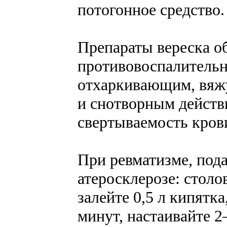
потогонное средство.
Препараты вереска о
противовоспалитель
отхаркивающим, вяж
и снотворным действ
свертываемость кров
При ревматизме, пода
атеросклерозе: стол
залейте 0,5 л кипятк
минут, настаивайте 2