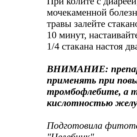
При колите с диареей
мочекаменной болезн
травы залейте стакан
10 минут, настаивайт
1/4 стакана настоя дв
ВНИМАНИЕ: препара
применять при пов
тромбофлебите, а 
кислотностью желуд
Подготовила фитоте
"Целебник"