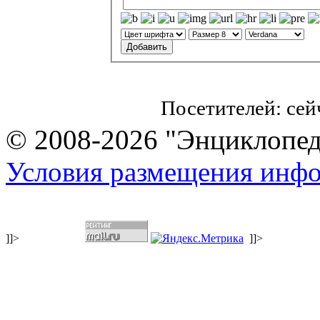
Посетителей: се
© 2008-2026 "Энциклопеди
Условия размещения инф
]]>
]]>