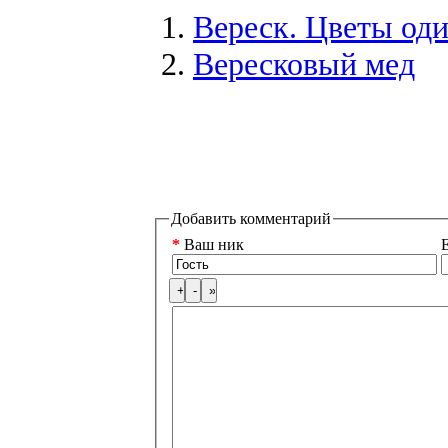
Вереск. Цветы од
Вересковый мед
Добавить комментарий
*
Ваш ник
E