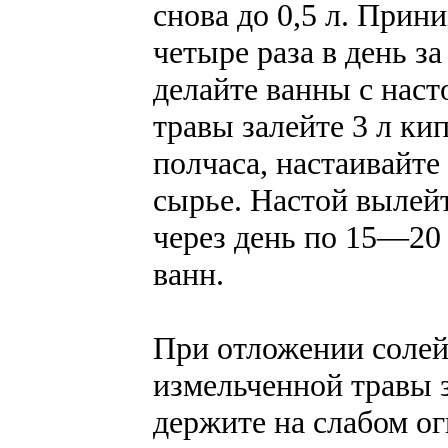
снова до 0,5 л. Прини
четыре раза в день з
делайте ванны с наст
травы залейте 3 л ки
полчаса, настаивайте
сырье. Настой вылей
через день по 15—20
ванн.
При отложении солей
измельченной травы 
держите на слабом ог