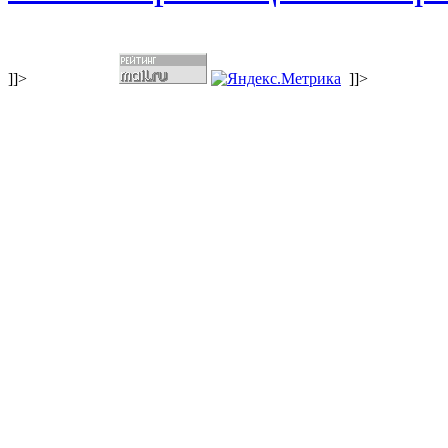
]]>
]]>