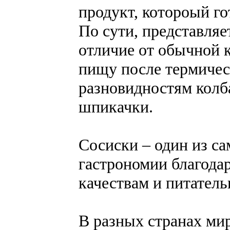
продукт, котороый го
По сути, представляе
отличие от обычной 
пищу после термичес
разновидностям колба
шпикачки.
Сосиски – один из с
гастрономии благода
качествам и питател
В разных странах мир