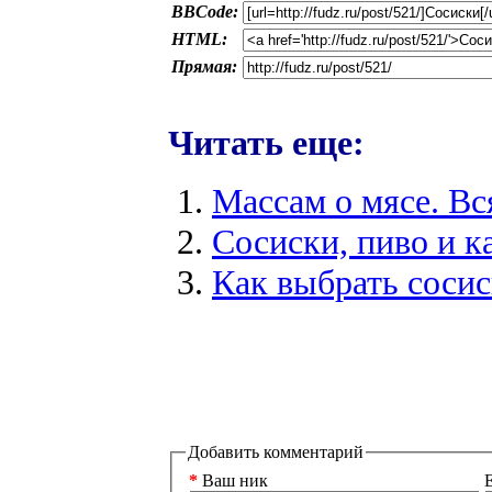
BBCode:
HTML:
Прямая:
Читать еще:
Массам о мясе. Вся
Сосиски, пиво и к
Как выбрать соси
Добавить комментарий
*
Ваш ник
E