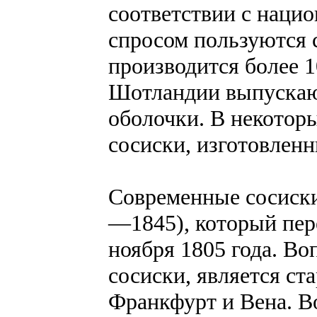
соответствии с наци
спросом пользуются 
производится более 1
Шотландии выпускаю
оболочки. В некотор
сосиски, изготовленн
Современные сосиски
—1845), который пер
ноября 1805 года. Во
сосиски, является с
Франкфурт и Вена. В