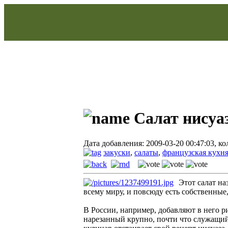
Салат нисуаз
Дата добавления: 2009-03-20 00:47:03, к
закуски
,
салаты
,
французская кухн
Этот салат на
всему миру, и повсюду есть собственные,
В России, например, добавляют в него ри
нарезанный крупно, почти что служащий