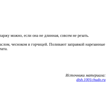
.
аржу можно, если она не длинная, совсем не резать.
маслом, чесноком и горчицей. Поливают заправкой нарезанные
лата.
Источники материала:
dish.1001chudo.ru