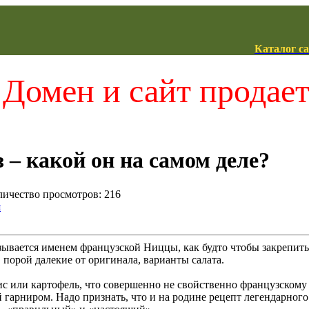
Каталог с
Домен и сайт продае
 – какой он на самом деле?
оличество просмотров: 216
я
зывается именем французской Ниццы, как будто чтобы закрепить 
 порой далекие от оригинала, варианты салата.
с или картофель, что совершенно не свойственно французскому н
 гарниром. Надо признать, что и на родине рецепт легендарног