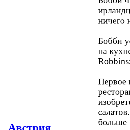
Бобби Ф
ирландц
ничего н
Бобби 
на кухн
Robbins
Первое 
рестора
изобрет
салатов
больше 
Австрия