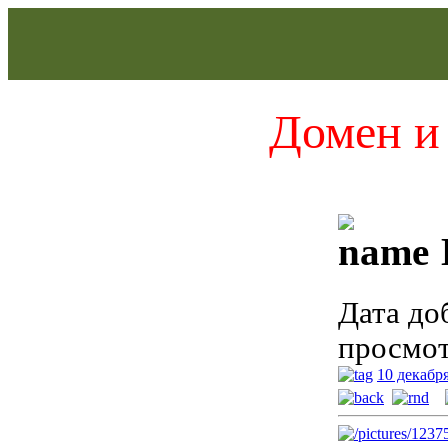
Домен и 
Дата до
просмот
10 декабр