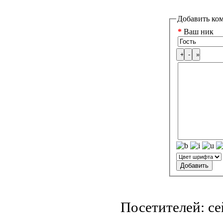
Добавить ко
*
Ваш ник
Посетителей: с