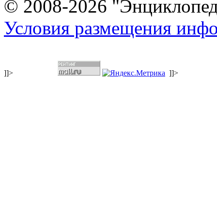
© 2008-2026 "Энциклопеди
Условия размещения инф
]]>
]]>