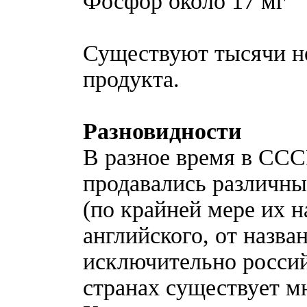
Фосфор около 17 мг
Существуют тысячи н
продукта.
Разновидности
В разное время в ССС
продавались различны
(по крайней мере их н
английского, от назв
исключительно россий
странах существует м