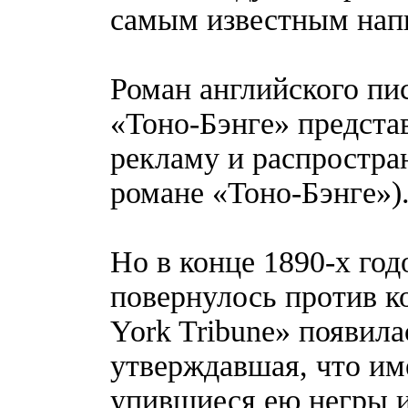
самым известным нап
Роман английского пи
«Тоно-Бэнге» представ
рекламу и распростра
романе «Тоно-Бэнге»)
Но в конце 1890-х го
повернулось против ко
York Tribune» появила
утверждавшая, что име
упившиеся ею негры и