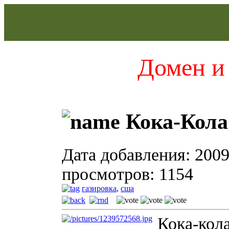
Домен и 
Кока-Кола
Дата добавления: 2009
просмотров: 1154
газировка
,
сша
Кока-кол