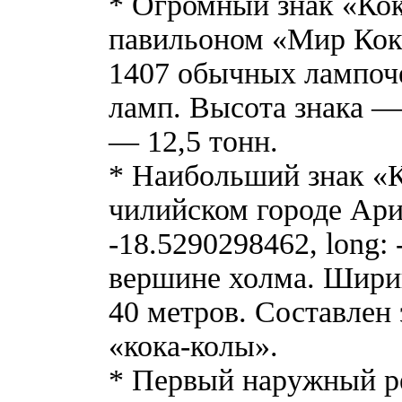
* Огромный знак «Ко
павильоном «Мир Кока
1407 обычных лампоч
ламп. Высота знака —
— 12,5 тонн.
* Наибольший знак «К
чилийском городе Арик
-18.5290298462, long:
вершине холма. Шири
40 метров. Составлен 
«кока-колы».
* Первый наружный р