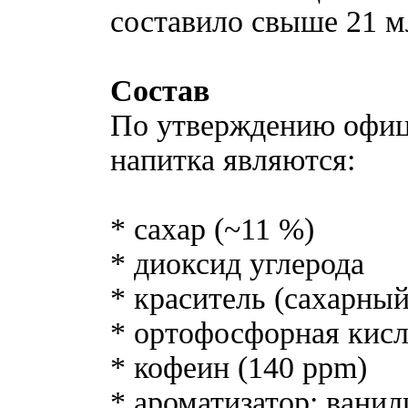
составило свыше 21 м
Состав
По утверждению офиц
напитка являются:
* сахар (~11 %)
* диоксид углерода
* краситель (сахарный
* ортофосфорная кисл
* кофеин (140 ppm)
* ароматизатор: ванил