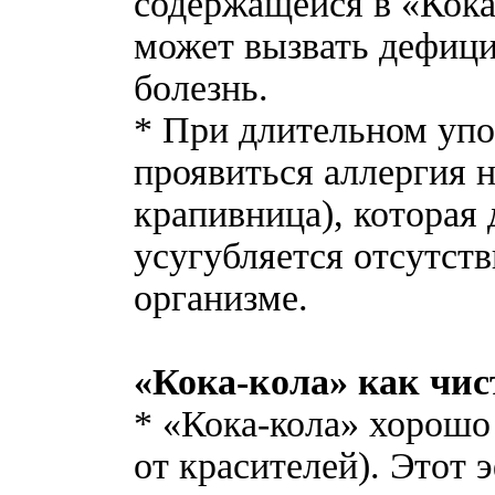
содержащейся в «Кок
может вызвать дефиц
болезнь.
* При длительном упо
проявиться аллергия н
крапивница), которая 
усугубляется отсутст
организме.
«Кока-кола» как чис
* «Кока-кола» хорошо
от красителей). Этот 