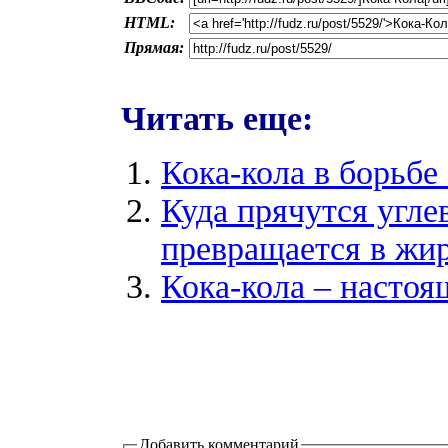
HTML:
Прямая:
Читать еще:
Кока-кола в борьб
Куда прячутся угле
превращается в жи
Кока-кола – настоя
Добавить комментарий