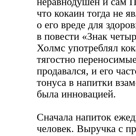
неравнодушен и сам П
что кокаин тогда не 
о его вреде для здоро
в повести «Знак четы
Холмс употреблял кок
тягостно переносимые
продавался, и его час
тонуса в напитки взам
была инновацией.
Сначала напиток ежед
человек. Выручка с пр