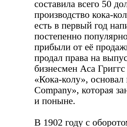
составила всего 50 до
производство кока-кол
есть в первый год на
постепенно популярно
прибыли от её продаж
продал права на выпус
бизнесмен Аса Григгс
«Кока-колу», основал
Company», которая за
и поныне.
В 1902 году с оборото