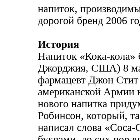
напиток, производимы
дорогой бренд 2006 го
История
Напиток «Кока-кола» 
Джорджия, США) 8 мая
фармацевт Джон Стит
американской Армии к
нового напитка приду
Робинсон, который, т
написал слова «Coca
буквами, до сих пор 