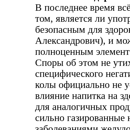
В последнее время вс
том, является ли упо
безопасным для здоро
Александрович), и мо
полноценным элементо
Споры об этом не утих
специфического негати
колы официально не у
влияние напитка на зд
для аналогичных прод
сильно газированные
заболеваниями желудо