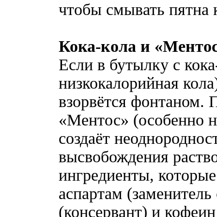
чтобы смывать пятна 
Кока-кола и «Менто
Если в бутылку с кока
низкокалорийная кола
взорвётся фонтаном. 
«Ментос» (особенно 
создаёт неоднороднос
высвобождения раство
ингредиенты, которые
аспартам (заменитель 
(консервант) и кофеин