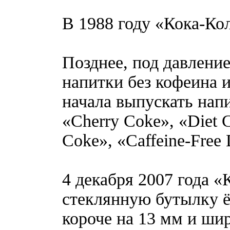
В 1988 году «Кока-Ко
Позднее, под давлени
напитки без кофеина 
начала выпускать напи
«Cherry Coke», «Diet 
Coke», «Caffeine-Free 
4 декабря 2007 года 
стеклянную бутылку ё
короче на 13 мм и шир