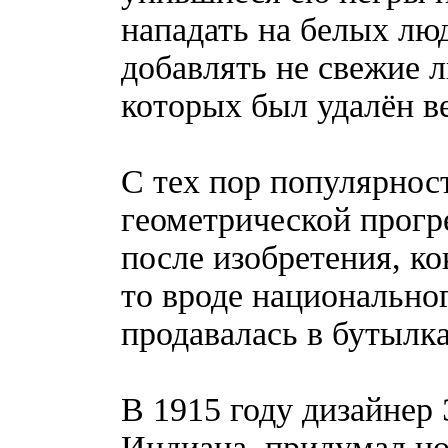
нападать на белых люд
добавлять не свежие л
которых был удалён ве
С тех пор популярност
геометрической прогре
после изобретения, ко
то вроде национальног
продавалась в бутылка
В 1915 году дизайнер 
Индиана, придумал но