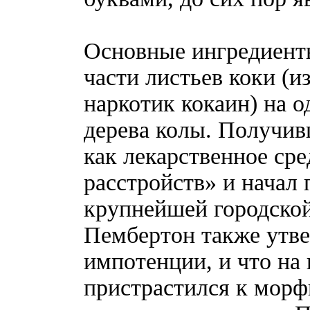
Основные ингредиент
части листьев коки (и
наркотик кокаин) на о
дерева колы. Получив
как лекарственное ср
расстройств» и начал 
крупнейшей городской
Пембертон также утвер
импотенции, и что на 
пристрастился к морф