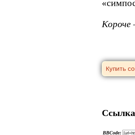
«симпос
Короче 
Ссылка 
BBCode: