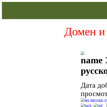
Домен и 
русск
Дата до
просмот
закуски
,
р