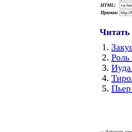
HTML:
Прямая:
Читать
Закус
Роль
Иуда
Тиро
Пьер
Добавить ко