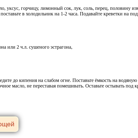
о, уксус, горчицу, лимонный сок, лук, соль, перец, половину и
поставьте в холодильник на 1-2 часа. Подавайте креветки на под
она или 2 ч.л. сушеного эстрагона,
ведите до кипения на слабом огне. Поставьте ёмкость на водяну
вочное масло, не переставая помешивать. Оставьте остывать по