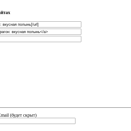
айтах
mail (будет скрыт)