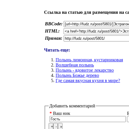
Ссылка на статью для размещения на с
BBCode:
HTML:
Прямая:
Читать еще:
Полынь лимонная, кустарниковая
Волшебная полынь
Полынь - ядовитое лекарство
Полынь Божье дерево
Где самая вкусная кухня в мире?
Добавить комментарий
*
Ваш ник
E