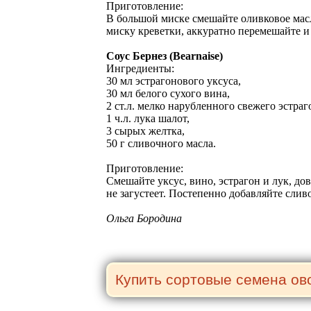
Приготовление:
В большой миске смешайте оливковое масл
миску креветки, аккуратно перемешайте и 
Соус Бернез (Bearnaise)
Ингредиенты:
30 мл эстрагонового уксуса,
30 мл белого сухого вина,
2 ст.л. мелко нарубленного свежего эстраг
1 ч.л. лука шалот,
3 сырых желтка,
50 г сливочного масла.
Приготовление:
Смешайте уксус, вино, эстрагон и лук, до
не загустеет. Постепенно добавляйте сли
Ольга Бородина