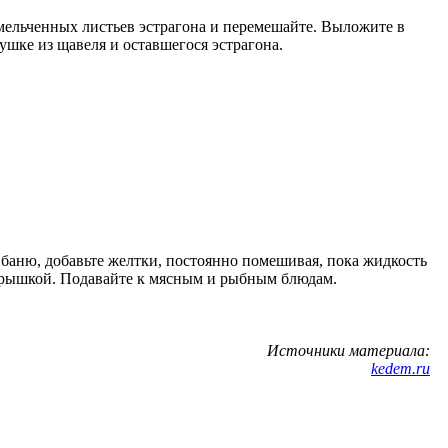
змельченных листьев эстрагона и перемешайте. Выложите в
ушке из щавеля и оставшегося эстрагона.
ю баню, добавьте желтки, постоянно помешивая, пока жидкость
д крышкой. Подавайте к мясным и рыбным блюдам.
Источники материала:
kedem.ru