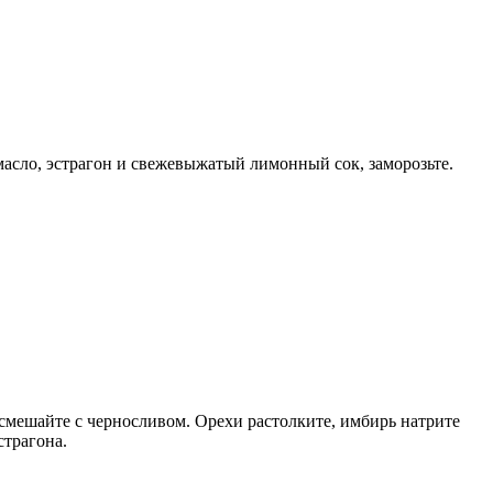
 масло, эстрагон и свежевыжатый лимонный сок, заморозьте.
 смешайте с черносливом. Орехи растолките, имбирь натрите
страгона.