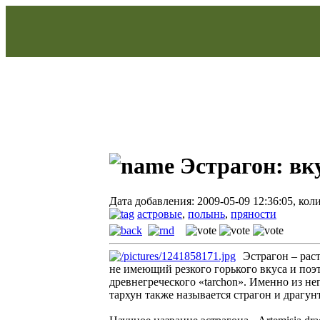
Эстрагон: вк
Дата добавления: 2009-05-09 12:36:05, кол
астровые
,
полынь
,
пряности
Эстрагон – рас
не имеющий резкого горького вкуса и поэ
древнегреческого «tarchon». Именно из не
тархун также называется страгон и драгун