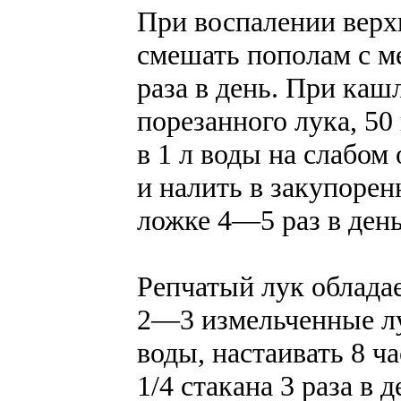
При воспалении верх
смешать пополам с м
раза в день. При каш
порезанного лука, 50 
в 1 л воды на слабом 
и налить в закупорен
ложке 4—5 раз в день
Репчатый лук облада
2—3 измельченные лу
воды, настаивать 8 ч
1/4 стакана 3 раза в д