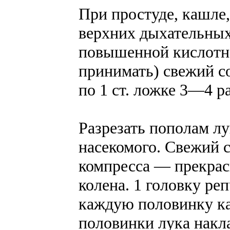
При простуде, кашле
верхних дыхательных
повышенной кислотно
принимать) свежий с
по 1 ст. ложке 3—4 ра
Разрезать пополам лу
насекомого. Свежий с
компресса — прекрас
колена. 1 головку реп
каждую половинку кап
половинки лука накла