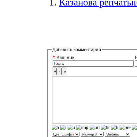
Казанова репчаты
Добавить комментарий
*
Ваш ник
E