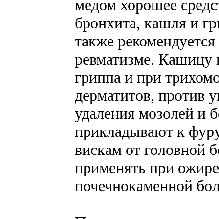
медом хорошее средст
бронхита, кашля и гр
также рекомендуется 
ревматизме. Кашицу 
гриппа и при трихом
дерматитов, против у
удаления мозолей и 
прикладывают к фуру
вискам от головной б
применять при ожире
почечнокаменной бол