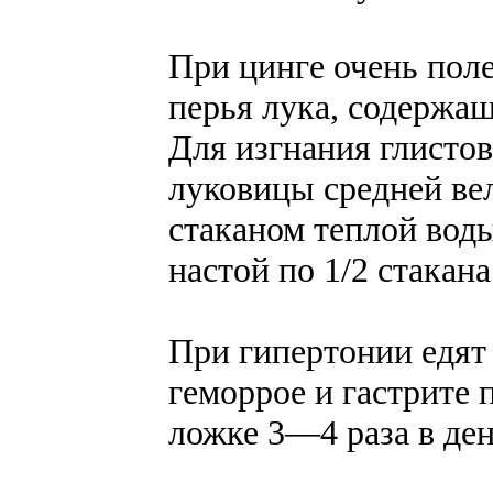
При цинге очень поле
перья лука, содержа
Для изгнания глисто
луковицы средней ве
стаканом теплой вод
настой по 1/2 стакан
При гипертонии едят
геморрое и гастрите 
ложке 3—4 раза в ден