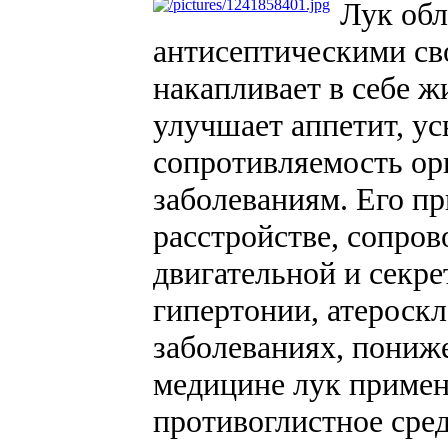
Лук обл
антисептическими сво
накапливает в себе 
улучшает аппетит, у
сопротивляемость о
заболеваниям. Его п
расстройстве, сопро
двигательной и секр
гипертонии, атероск
заболеваниях, пониж
медицине лук примен
противоглистное сре