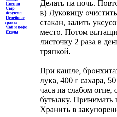
Делать на ночь. Повт
Специи
Сыр
в) Луковицу очистить
Фрукты
Целебные
стакан, залить уксус
травы
Чай и кофе
место. Потом вытащи
Ягоды
листочку 2 раза в де
тряпкой.
При кашле, бронхита
лука, 400 г сахара, 5
часа на слабом огне, 
бутылку. Принимать п
Хранить в закупорен