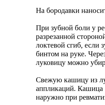
На бородавки наносит
При зубной боли у ре
разрезанной стороной
локтевой сгиб, если 
бинтом на руке. Чере
луковицу можно убир
Свежую кашицу из лу
аппликаций. Кашица 
наружно при ревмати