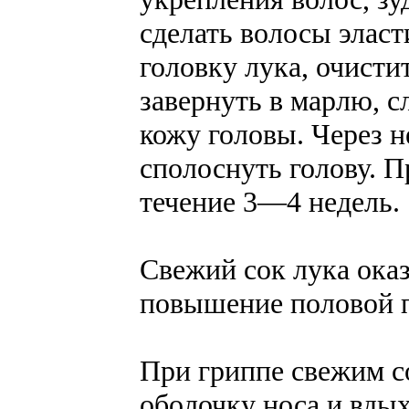
сделать волосы элас
головку лука, очистит
завернуть в марлю, с
кожу головы. Через н
сполоснуть голову. П
течение 3—4 недель.
Свежий сок лука ока
повышение половой 
При гриппе свежим с
оболочку носа и вдых