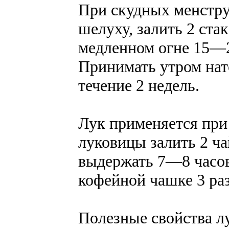
При скудных менструа
шелуху, залить 2 ста
медленном огне 15—2
Принимать утром нато
течение 2 недель.
Лук применяется при
луковицы залить 2 ч
выдержать 7—8 часов,
кофейной чашке 3 раз
Полезные свойства лу