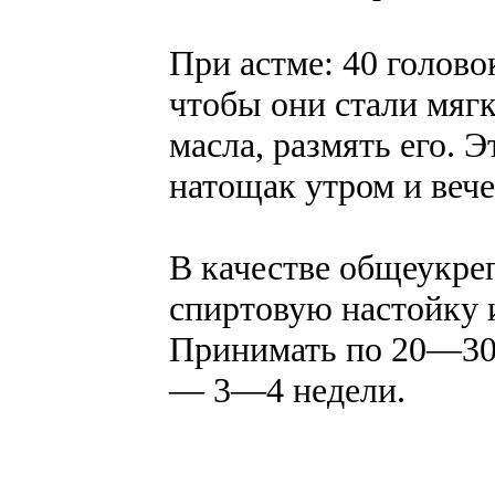
При астме: 40 голово
чтобы они стали мягк
масла, размять его. 
натощак утром и вече
В качестве общеукре
спиртовую настойку и
Принимать по 20—30 к
— 3—4 недели.