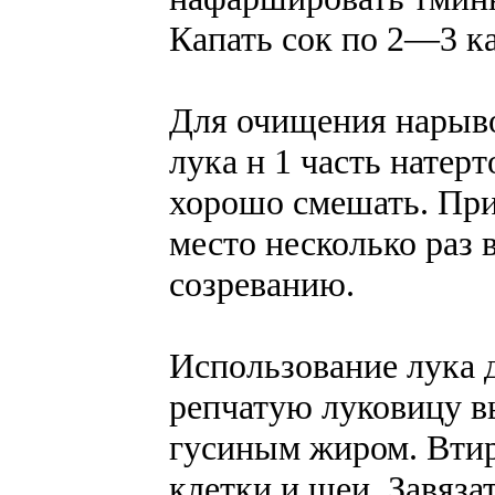
Капать сок по 2—3 ка
Для очищения нарыво
лука н 1 часть натер
хорошо смешать. При
место несколько раз 
созреванию.
Использование лука 
репчатую луковицу вы
гусиным жиром. Втира
клетки и шеи. Завяз