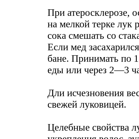
При атеросклерозе, о
на мелкой терке лук 
сока смешать со ста
Если мед засахарился
бане. Принимать по 1 
еды или через 2—3 ча
Дли исчезновения ве
свежей луковицей.
Целебные свойства л
укрепления волос, зу