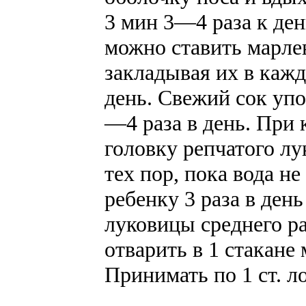
3 мин 3—4 раза к де
можно ставить марле
закладывая их в каж
день. Свежий сок упо
—4 раза в день. При 
головку репчатого лук
тех пор, пока вода не
ребенку 3 раза в день
луковицы среднего ра
отварить в 1 стакане 
Принимать по 1 ст. л