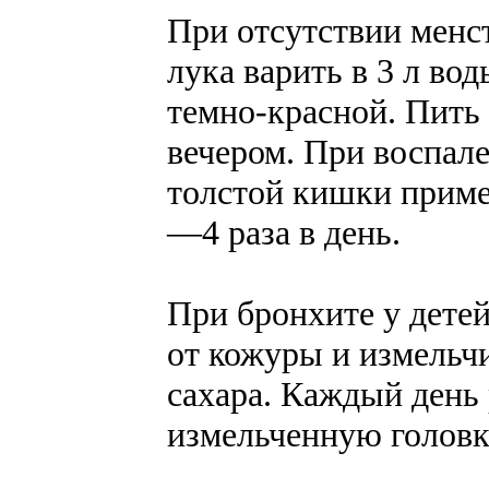
При отсутствии менст
лука варить в 3 л вод
темно-красной. Пить 
вечером. При воспал
толстой кишки примен
—4 раза в день.
При бронхите у детей
от кожуры и измельчи
сахара. Каждый день
измельченную головк