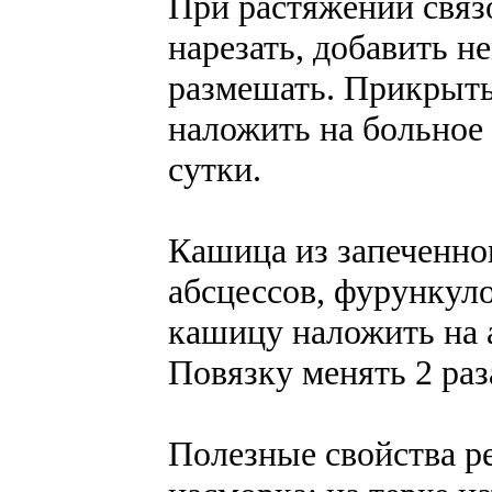
При растяжении связо
нарезать, добавить н
размешать. Прикрыть
наложить на больное 
сутки.
Кашица из запеченно
абсцессов, фурункул
кашицу наложить на 
Повязку менять 2 раза
Полезные свойства р