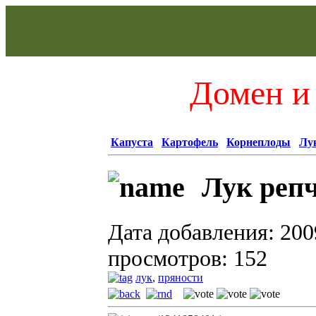
Домен и 
Капуста
Картофель
Корнеплоды
Лу
Лук реп
Дата добавления: 200
просмотров: 152
лук
,
пряности