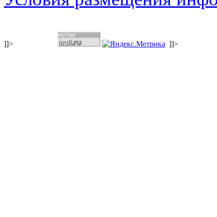
]]>
]]>