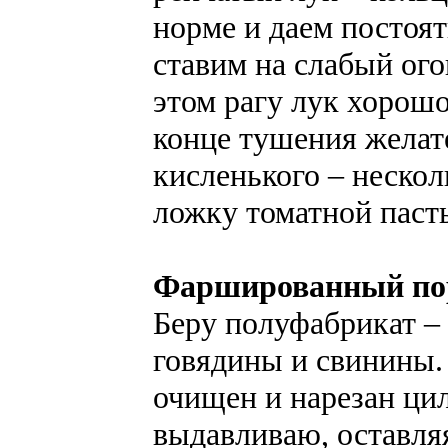
норме и даем постоят
ставим на слабый ого
этом рагу лук хорош
конце тушения желат
кисленького – неско
ложку томатной паст
Фаршированный по
Беру полуфабрикат –
говядины и свинины.
очищен и нарезан ци
выдавливаю, оставля