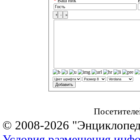
*
Ваш ник
E
Посетителе
© 2008-2026 "Энциклопеди
Условия размещения инф