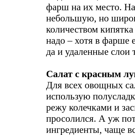
фарш на их место. 
небольшую, но широ
количеством кипятка
надо – хотя в фарше 
да и удаленные слои 
Салат с красным л
Для всех овощных сал
использую полусладк
режу колечками и за
просолился. А уж по
ингредиенты, чаще в