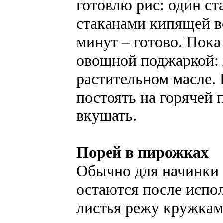
готовлю рис: один с
стаканами кипящей во
минут – готово. Пока
овощной поджаркой: 
растительном масле.
постоять на горячей 
вкушать.
Порей в пирожках
Обычно для начинки 
остаются после испо
листья режу кружкам