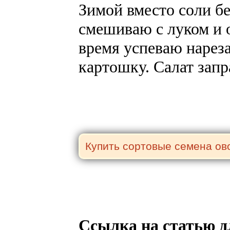
Зимой вместо соли бе
смешиваю с луком и о
время успеваю нарез
картошку. Салат зап
Ссылка на статью д