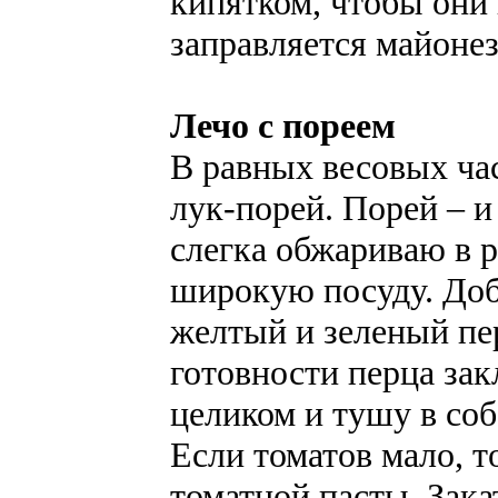
кипятком, чтобы они
заправляется майонез
Лечо с пореем
В равных весовых час
лук-порей. Порей – и
слегка обжариваю в р
широкую посуду. Доб
желтый и зеленый пе
готовности перца за
целиком и тушу в соб
Если томатов мало, т
томатной пасты. Зака