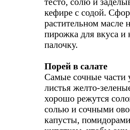
тесто, солю и заделы
кефире с содой. Сфо
растительном масле н
пирожка для вкуса и
палочку.
Порей в салате
Самые сочные части у
листья желто-зеленые
хорошо режутся солом
солью и сочными ов
капусты, помидорами.