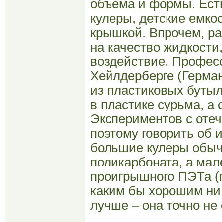
объема и формы. Ест
кулеры, детские емко
крышкой. Впрочем, ра
на качество жидкости,
воздействие. Профес
Хейлдерберге (Герман
из пластиковых буты
в пластике сурьма, а
Экспериментов с отеч
поэтому говорить об 
большие кулеры обыч
поликарбоната, а мал
проигрышного ПЭТа (
каким бы хорошим ни 
лучше – она точно не