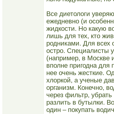
Все диетологи уверяю
ежедневно (и особенн
жидкости. Но какую в
лишь для тех, кто жи
родниками. Для всех 
остро. Специалисты у
(например, в Москве 
вполне пригодна для 
нее очень жесткие. О
хлоркой, а ученые да
организм. Конечно, в
через фильтр, убрать 
разлить в бутылки. В
один – покупать водич