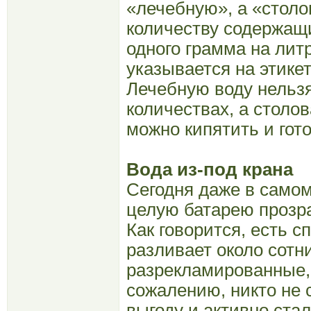
«лечебную», а «столо
количеству содержащ
одного грамма на лит
указывается на этике
Лечебную воду нельзя
количествах, а столов
можно кипятить и гото
Вода из-под крана
Сегодня даже в само
целую батарею прозра
Как говорится, есть с
разливает около сотни
разрекламированные,
сожалению, никто не 
выгоду и активно ста