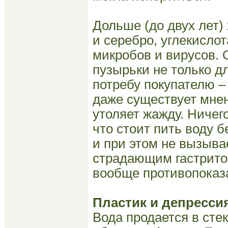
Дольше (до двух лет)
и серебро, углекисло
микробов и вирусов.
пузырьки не только дл
потребу покупателю – 
даже существует мнен
утоляет жажду. Ничег
что стоит пить воду б
и при этом не вызыва
страдающим гастрито
вообще противопоказ
Пластик и депресси
Вода продается в сте