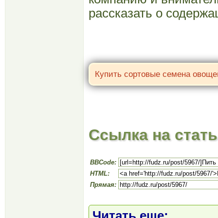
рассказать о содержа
Ссылка на стат
BBCode:
HTML:
Прямая:
Читать еще: