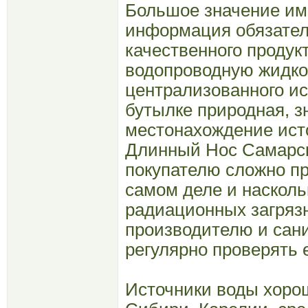
Большое значение имее
информация обязатель
качественного продук
водопроводную жидкос
централизованного ис
бутылке природная, з
местонахождение ист
Длинный Нос Самарск
покупателю сложно пр
самом деле и насколь
радиационных загряз
производителю и сан
регулярно проверять 
Источники воды хорош