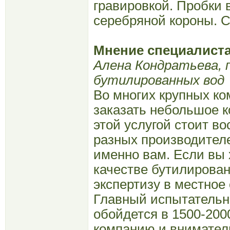
гравировкой. Пробки 
серебряной короны. С
Мнение специалист
Алена Кондратьева, 
бутилированных вод
Во многих крупных ко
заказать небольшое к
этой услугой стоит в
разных производителе
именно вам. Если вы 
качестве бутилирован
экспертизу в местное
Главный испытательны
обойдется в 1500-200
компанию и вниматель