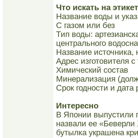
Что искать на этике
Название воды и указ
С газом или без
Тип воды: артезианск
центрального водоснаб
Название источника,
Адрес изготовителя с
Химический состав
Минерализация (долж
Срок годности и дата
Интересно
В Японии выпустили п
назвали ее «Беверли
бутылка украшена кр