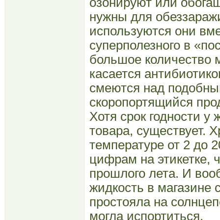
озонируют или обога
нужны для обеззараж
используются они вме
суперполезного в «по
большое количество 
касается антибиотико
смеются над подобны
скоропортящийся прод
Хотя срок годности у 
товара, существует. 
температуре от 2 до 
цифрам на этикетке, 
прошлого лета. И во
жидкость в магазине 
простояла на солнцепе
могла испортиться.