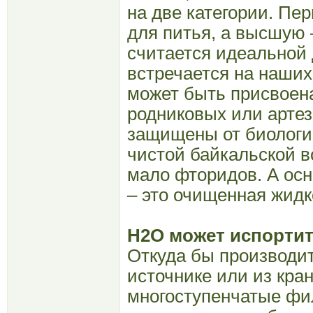
на две категории. Пе
для питья, а высшую –
считается идеальной 
встречается на наших
может быть присвоена
родниковых или артез
защищены от биологич
чистой байкальской в
мало фторидов. А ос
– это очищенная жидк
Н2О может испорти
Откуда бы производит
источнике или из кра
многоступенчатые фил