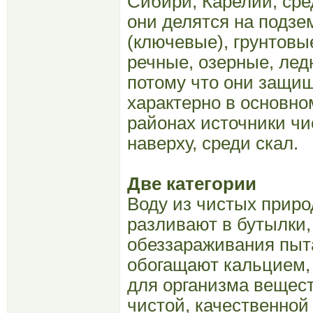
Сибири, Карелии, сре
они делятся на подзе
(ключевые), грунтовые
речные, озерные, лед
потому что они защищ
характерно в основно
районах источники чи
наверху, среди скал.
Две категории
Воду из чистых прир
разливают в бутылки,
обеззараживания пыт
обогащают кальцием,
для организма вещест
чистой, качественной