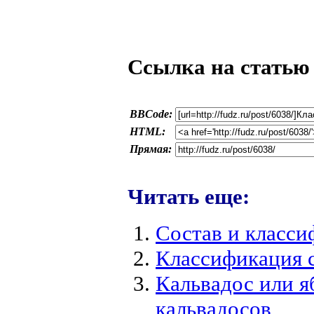
Ссылка на статью
BBCode:
HTML:
Прямая:
Читать еще:
Состав и класси
Классификация 
Кальвадос или 
кальвадосов