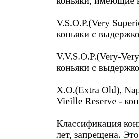
коньяки, имеющие в
V.S.O.P.(Very Superi
коньяки с выдержкой
V.V.S.O.P.(Very-Very
коньяки с выдержкой
X.O.(Extra Old), Nap
Vieille Reserve - ко
Классификация кон
лет, запрещена. Эт