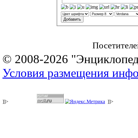
Посетителе
© 2008-2026 "Энциклопеди
Условия размещения инф
]]>
]]>