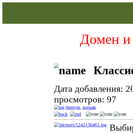
Домен и 
Класси
Дата добавления: 2
просмотров: 97
бренди
,
коньяк
Выбир