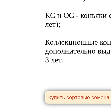
КС и ОС - коньяки 
лет);
Коллекционные кон
дополнительно выд
3 лет.