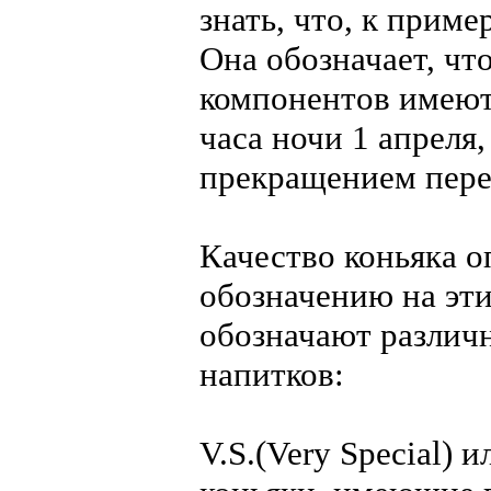
знать, что, к приме
Она обозначает, чт
компонентов имеют 
часа ночи 1 апреля
прекращением пере
Качество коньяка о
обозначению на эт
обозначают различ
напитков:
V.S.(Very Special) и