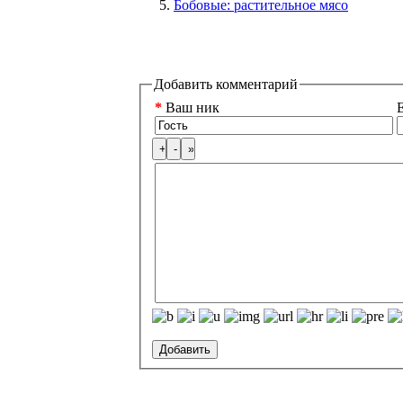
Бобовые: растительное мясо
Добавить комментарий
*
Ваш ник
E