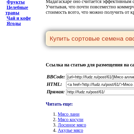
Мадагаскаре оно считается эффективным с
Фрукты
Учитывая, что почти повсеместно коммерч
Целебные
стоимость всего, что можно получить от к
травы
Чай и кофе
Ягоды
Ссылка на статью для размещения на с
BBCode:
HTML:
Прямая:
Читать еще:
Мясо лани
Мясо косули
Лосиное мясо
Акулье мясо