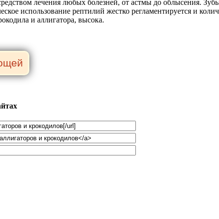
редством лечения любых болезней, от астмы до облысения. Зубы,
еское использование рептилий жестко регламентируется и колич
рокодила и аллигатора, высока.
айтах