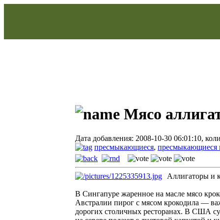
Мясо аллигат
Дата добавления: 2008-10-30 06:01:10, кол
пресмыкающиеся
,
пресмыкающиеся 
Аллигаторы и к
В Сингапуре жаренное на масле мясо крок
Австралии пирог с мясом крокодила — ва
дорогих столичных ресторанах. В США суп