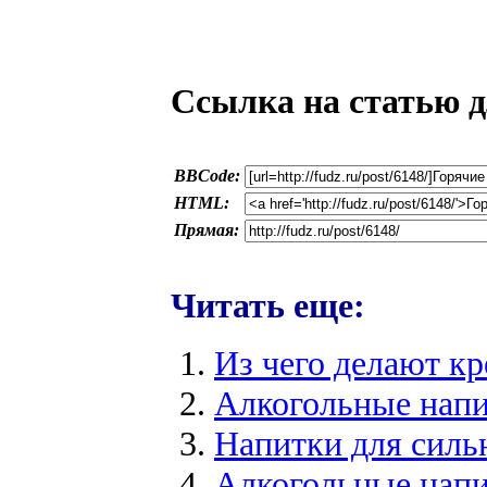
Ссылка на статью д
BBCode:
HTML:
Прямая:
Читать еще:
Из чего делают к
Алкогольные напи
Напитки для силь
Алкогольные нап