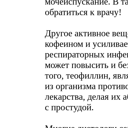
мочеиспускание. В т
обратиться к врачу!
Другое активное веще
кофеином и усиливает
респираторных инфе
может повысить и бе
того, теофиллин, яв
из организма проти
лекарства, делая их
с простудой.