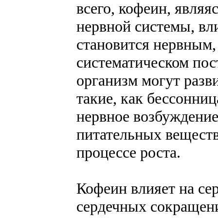
всего, кофеин, явля
нервной системы, вл
становится нервным,
систематическом пос
организм могут разви
такие, как бессонни
нервное возбуждение
питательных веществ
процессе роста.
Кофеин влияет на сер
сердечных сокращени