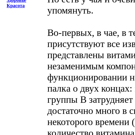
Здоровье
Красота
упомянуть.
Во-первых, в чае, в 
присутствуют все из
представлены витам
незаменимым компон
функционировании не
палка о двух концах
группы В затрудняет
достаточно много в 
некоторого времени (
количество витамина