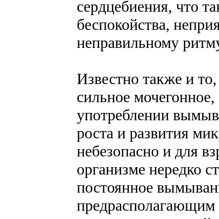
сердцебиения, что т
беспокойства, непри
неправильному ритм
Известно также и то,
сильное мочегонное,
употреблении вымыв
роста и развития ми
небезопасно и для вз
организме нередко с
постоянное вымывани
предрасполагающим ф