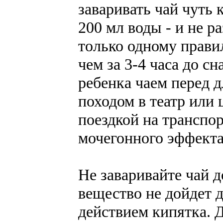
заваривать чай чуть 
200 мл воды - и не р
только одному правил
чем за 3-4 часа до сн
ребенка чаем перед 
походом в театр или 
поездкой на транспор
мочегонного эффекта
Не заваривайте чай д
вещество не дойдет 
действием кипятка. 