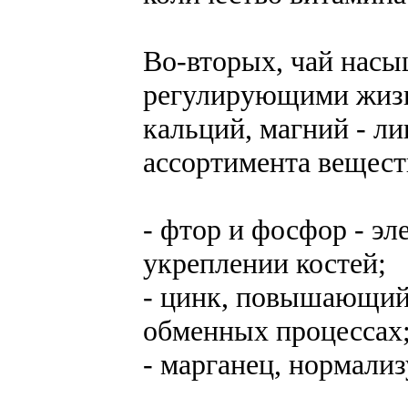
Во-вторых, чай нас
регулирующими жизн
кальций, магний - л
ассортимента вещест
- фтор и фосфор - эл
укреплении костей;
- цинк, повышающий
обменных процессах
- марганец, нормали