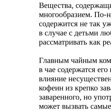
Вещества, содержащи
многообразием. По-н
содержится не так уж
в случае с детьми л
рассматривать как р
Главным чайным комп
в чае содержатся его
влияние несуществен
кофеин из крепко зав
заваренного, но упо
может вызвать самы