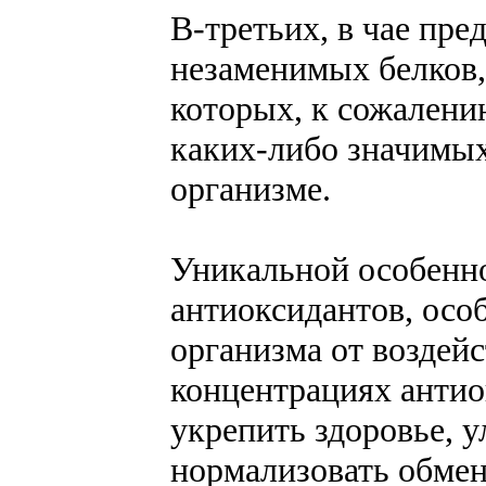
В-третьих, в чае пре
незаменимых белков,
которых, к сожалени
каких-либо значимы
организме.
Уникальной особенно
антиоксидантов, ос
организма от воздей
концентрациях анти
укрепить здоровье, 
нормализовать обмен