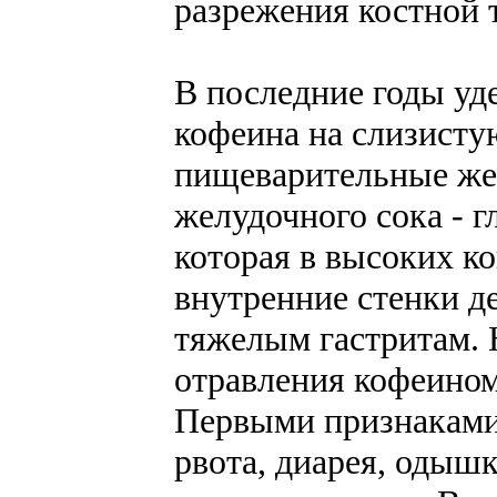
разрежения костной 
В последние годы у
кофеина на слизисту
пищеварительные же
желудочного сока - 
которая в высоких к
внутренние стенки д
тяжелым гастритам. 
отравления кофеином
Первыми признаками
рвота, диарея, одышк