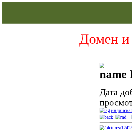
Домен и 
Дата до
просмот
индийская