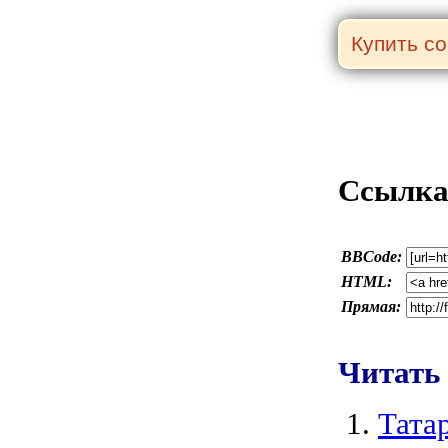
Ссылка 
BBCode:
HTML:
Прямая:
Читать
Тата