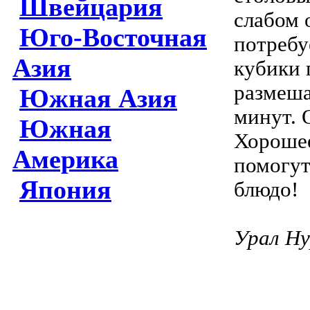
Швейцария
слабом 
Юго-Восточная
потребу
Азия
кубики 
размеша
Южная Азия
минут. 
Южная
Хорошее
Америка
помогут
Япония
блюдо!
Урал Ну