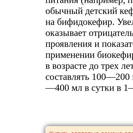
обычный детский кеф
на бифидокефир. Уве
оказывает отрицател
проявления и показа
применении биокефир
в возрасте до трех л
составлять 100—200 м
—400 мл в сутки в 1