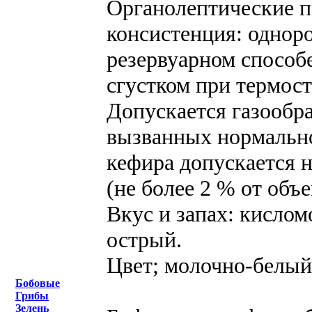
Органолептические п
консистенция: однор
резервуарном способ
сгустком при термост
Допускается газообра
вызванных нормальн
кефира допускается 
(не более 2 % от объ
Вкус и запах: кисло
острый.
Цвет; молочно-белый
Бобовые
Грибы
Зелень