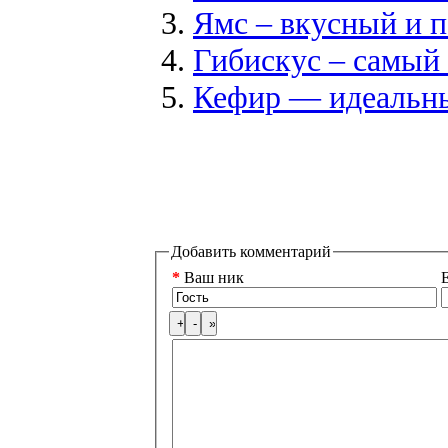
Ямс – вкусный и 
Гибискус – самый
Кефир — идеальный
Добавить комментарий
*
Ваш ник
E