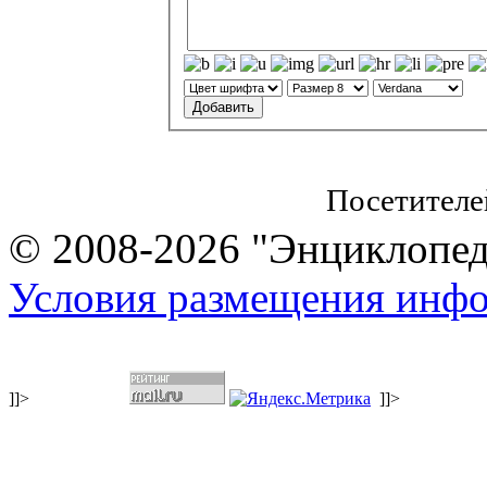
Посетителе
© 2008-2026 "Энциклопеди
Условия размещения инф
]]>
]]>