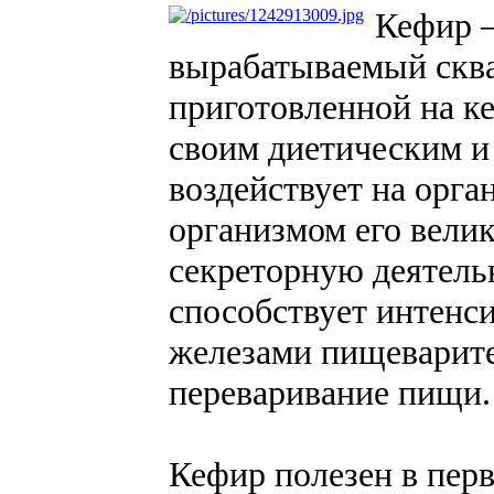
Кефир 
вырабатываемый сква
приготовленной на к
своим диетическим и
воздействует на орга
организмом его велик
секреторную деятель
способствует интен
железами пищеварител
переваривание пищи.
Кефир полезен в перв