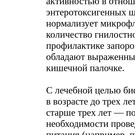
активностью в отнош
энтеротоксигенных 
нормализует микроф
количество гнилостн
профилактике запоро
обладают выраженны
кишечной палочке.
С лечебной целью би
в возрасте до трех ле
старше трех лет — по
необходимости прове
питания (например, 