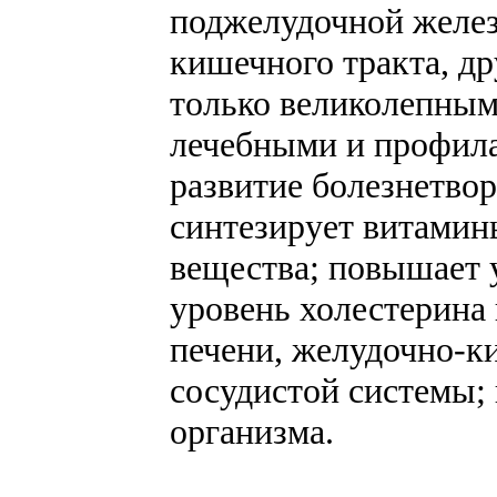
поджелудочной желез
кишечного тракта, др
только великолепным
лечебными и профила
развитие болезнетво
синтезирует витамин
вещества; повышает 
уровень холестерина 
печени, желудочно-ки
сосудистой системы;
организма.