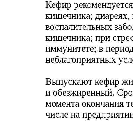
Кефир рекомендуется
кишечника; диареях, 
воспалительных забо
кишечника; при стре
иммунитете; в перио
неблагоприятных усл
Выпускают кефир жир
и обезжиренный. Срок
момента окончания те
числе на предприятии