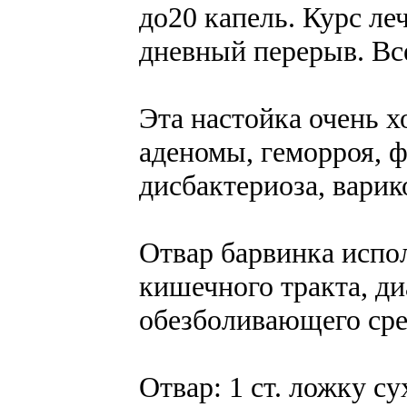
до20 капель. Курс ле
дневный перерыв. Все
Эта настойка очень 
аденомы, геморроя, 
дисбактериоза, варик
Отвар барвинка испо
кишечного тракта, ди
обезболивающего сре
Отвар: 1 ст. ложку с