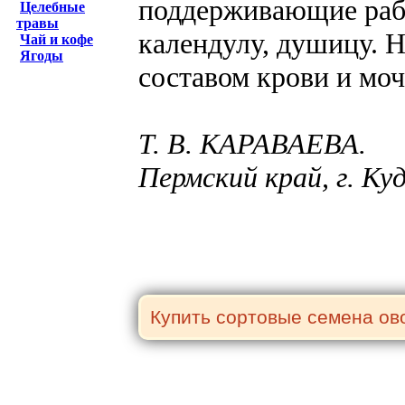
поддерживающие рабо
Целебные
травы
календулу, душицу. Н
Чай и кофе
Ягоды
составом крови и моч
Т. В. КАРАВАЕВА.
Пермский край, г. К