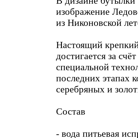
В дизайне бутылки 
изображение Ледово
из Никоновской лет
Настоящий крепкий
достигается за счё
специальной техно
последних этапах к
серебряных и золот
Состав
- вода питьевая ис