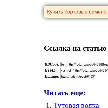
Ссылка на статью
BBCode:
HTML:
Прямая:
Читать еще:
Тутовая водка