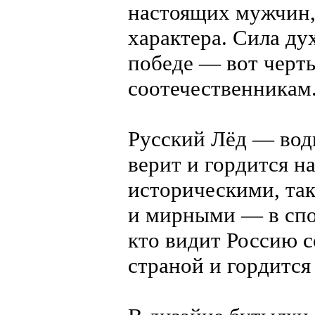
настоящих мужчин, 
характера. Сила дух
победе — вот черт
соотечественникам
Русский Лёд — водк
верит и гордится н
историческими, та
и мирными — в спор
кто видит Россию 
страной и гордится