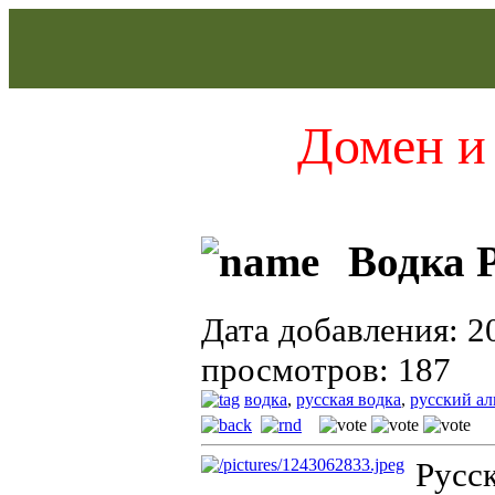
Домен и 
Водка Р
Дата добавления: 2
просмотров: 187
водка
,
русская водка
,
русский ал
Русс