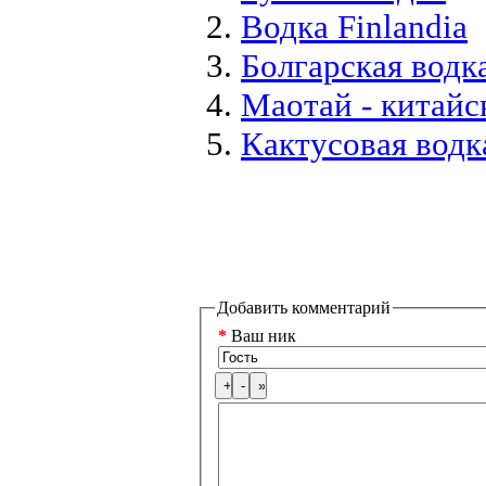
Водка Finlandia
Болгарская водк
Маотай - китайс
Кактусовая водка
Добавить комментарий
*
Ваш ник