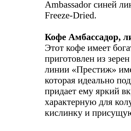
Ambassador синей ли
Freeze-Dried.
Кофе Амбассадор, 
Этот кофе имеет бог
приготовлен из зере
линии «Престиж» им
которая идеально под
придает ему яркий в
характерную для кол
кислинку и присущую