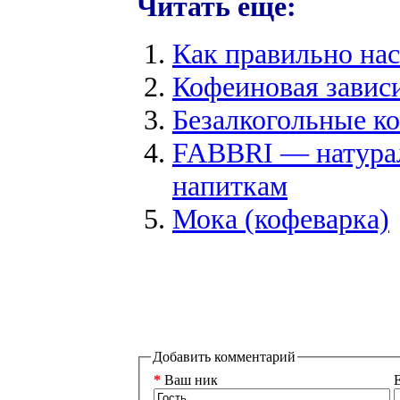
Читать еще:
Как правильно на
Кофеиновая завис
Безалкогольные к
FABBRI — натурал
напиткам
Мока (кофеварка)
Добавить комментарий
*
Ваш ник
E