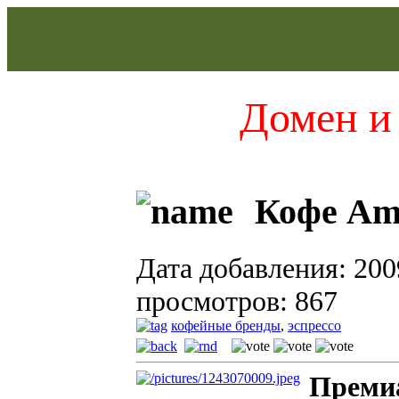
Домен и 
Кофе Am
Дата добавления: 200
просмотров: 867
кофейные бренды
,
эспрессо
Преми