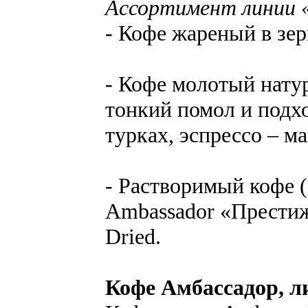
Ассортимент линии
- Кофе жареный в зерн
- Кофе молотый нату
тонкий помол и подхо
турках, эспрессо – м
- Растворимый кофе (
Ambassador «Престиж
Dried.
Кофе Амбассадор, 