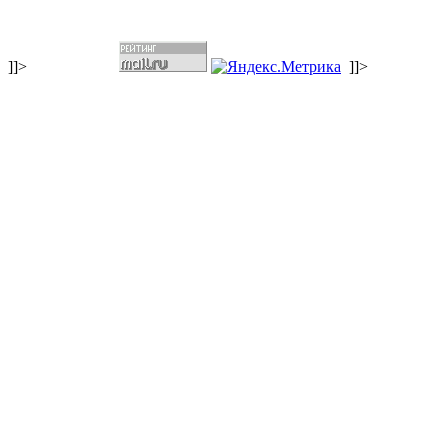
]]>
]]>