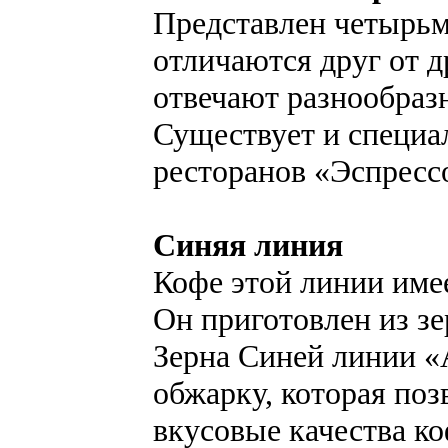
Представлен четырьм
отличаются друг от 
отвечают разнообраз
Существует и специал
ресторанов «Эспресс
Синяя линия
Кофе этой линии име
Он приготовлен из з
Зерна Синей линии 
обжарку, которая по
вкусовые качества ко