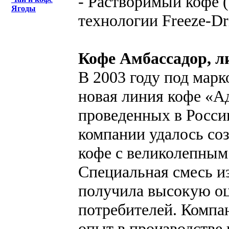
- Растворимый кофе (
Ягоды
технологии Freeze-Dr
Кофе Амбассадор, л
В 2003 году под мар
новая линия кофе «А
проведенных в Росси
компании удалось со
кофе с великолепным
Специальная смесь и
получила высокую оц
потребителей. Компан
опыт в производстве