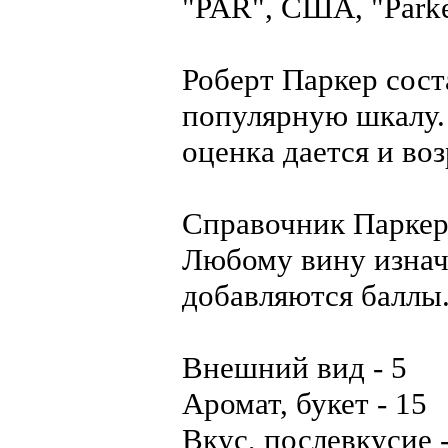
"PAR", США, "Park
Роберт Паркер сос
популярную шкалу.
оценка дается и во
Справочник Паркера
Любому вину изнача
добавляются баллы
Внешний вид - 5
Аромат, букет - 15
Вкус, послевкусие -