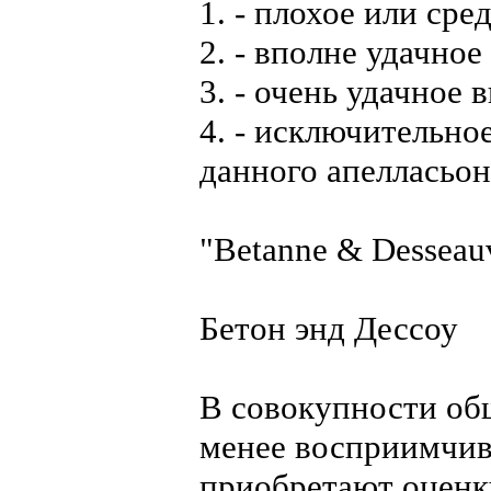
1. - плохое или сре
2. - вполне удачное
3. - очень удачное 
4. - исключительно
данного апелласьон
"Betanne & Desseau
Бетон энд Дессоу
В совокупности об
менее восприимчив
приобретают оценк