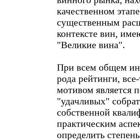
качественном этапе
существенным расш
контексте вин, име
"Великие вина".
При всем общем ин
рода рейтинги, вс
мотивом является 
"удачливых" собрат
собственной квали
практическим аспе
определить степень