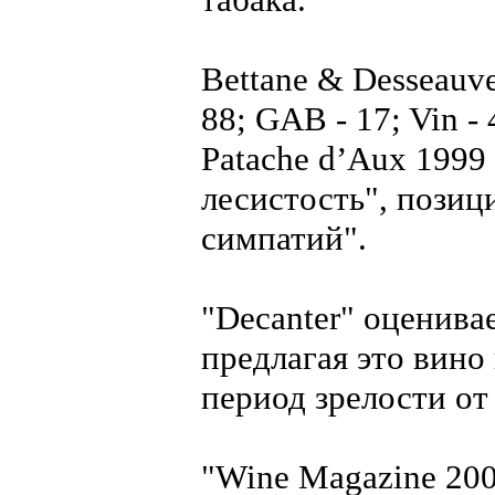
Bettane & Desseauve
88; GAB - 17; Vin - 
Patache d’Aux 1999
лесистость", позиц
симпатий".
"Decanter" оценива
предлагая это вино
период зрелости от 
"Wine Magazine 200