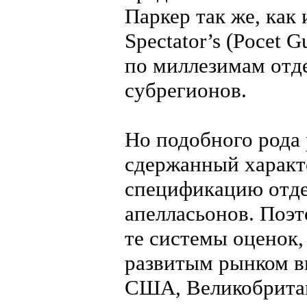
Паркер так же, как
Spectator’s (Pocet 
по миллезимам отд
субрегионов.
Но подобного рода
сдержанный характ
спецификацию отде
апелласьонов. Поэ
те системы оценок,
развитым рынком в
США, Великобритан