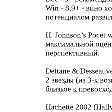
Win - 8,9+ - вино 
потенциалом разви
H. Johnson’s Pocet 
максимальной оценк
перспективный.
Dettane & Desseauv
2 звезды (из 3-х во
близкое к превосхо
Hachette 2002 (Hall