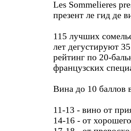
Les Sommelieres pre
презент ле гид де в
115 лучших сомель
лет дегустируют 35
рейтинг по 20-баль
французских специ
Вина до 10 баллов 
11-13 - вино от при
14-16 - от хорошег
17-18 - от превосх