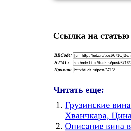
Ссылка на статью
BBCode:
HTML:
Прямая:
Читать еще:
Грузинские вина
Хванчкара, Цин
Описание вина в