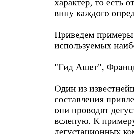
характер, то есть 
вину каждого опре
Приведем примеры 
используемых наиб
"Гид Ашет", Франци
Один из известнейш
составления привле
они проводят дегус
вслепую. К примеру
дегустационных ко