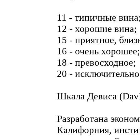
11 - типичные вина
12 - хорошие вина;
15 - приятное, бли
16 - очень хорошее;
18 - превосходное;
20 - исключительно
Шкала Девиса (Davi
Разработана эконо
Калифорния, инстит