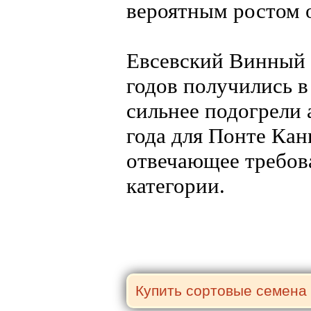
вероятным ростом 
Евсевский Винный г
годов получились в
сильнее подогрели 
года для Понте Канн
отвечающее требов
категории.