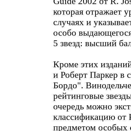
Guide 2002 от R. Jo
которая отражает у
случаях и указывае
особо выдающегося г
5 звезд: высший бал
Кроме этих изданий
и Роберт Паркер в 
Бордо". Винодельч
рейтинговые звезды
очередь можно экс
классификацию от Р
предметом особых с