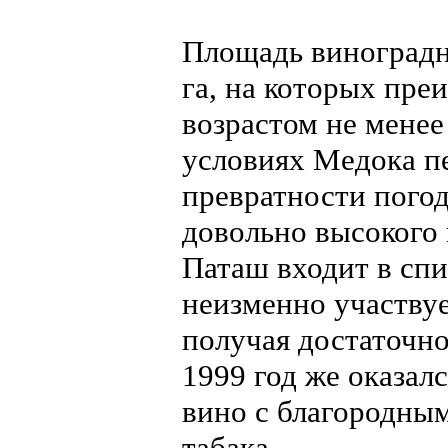
Площадь виноградн
га, на которых пре
возрастом не менее
условиях Медока пе
превратности пого
довольно высокого 
Паташ входит в сп
неизменно участвуе
получая достаточно
1999 год же оказал
вино с благородным
табака.