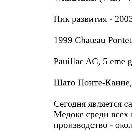
Пик развития - 200
1999 Chateau Pontet
Pauillac AC, 5 eme g
Шато Понте-Канне,
Сегодня является 
Медоке среди всех
производство - око