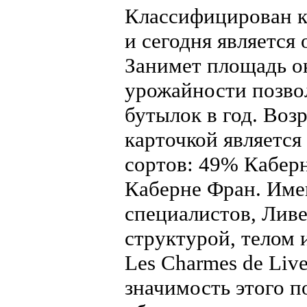
Классифицирован к
и сегодня является
Занимет площадь ок
урожайности позвол
бутылок в год. Возр
карточкой является
сортов: 49% Кабер
Каберне Фран. Име
специалистов, Ливе
структурой, телом 
Les Charmes de Liv
значимость этого п