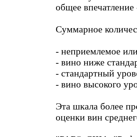
общее впечатление -
Суммарное количес
- неприемлемое или
- вино ниже станда
- стандартный уров
- вино высокого ур
Эта шкала более пр
оценки вин среднег