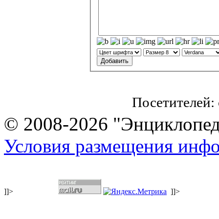
Посетителей:
© 2008-2026 "Энциклопеди
Условия размещения инф
]]>
]]>