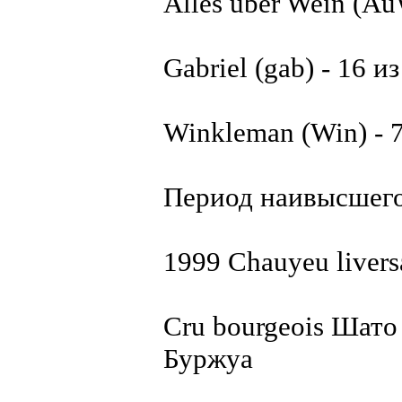
Alles uber Wein (Au
Gabriel (gab) - 16 из
Winkleman (Win) - 7
Период наивысшего
1999 Chauyeu liver
Cru bourgeois Шат
Буржуа