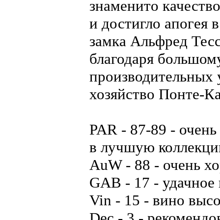
знаменито качество
и достигло апогея 
замка Альфред Тесс
благодаря большом
производительных у
хозяйство Понте-Ка
PAR - 87-89 - очен
в лучшую коллекц
AuW - 88 - очень х
GAB - 17 - удачное
Vin - 15 - вино выс
Dec - 3 - рекомендо