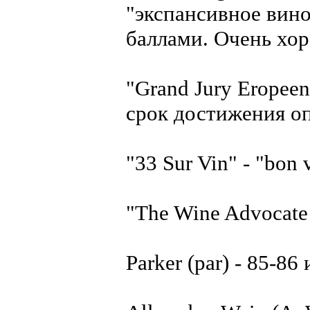
"экспансивное вин
баллами. Очень хо
"Grand Jury Eropeen
срок достижения оп
"33 Sur Vin" - "bon
"The Wine Advocate 
Parker (par) - 85-86 