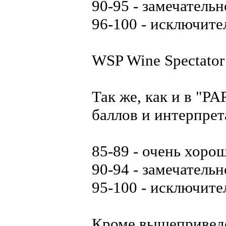
90-95 - замечательн
96-100 - исключите
WSP Wine Spectator
Так же, как и в "P
баллов и интерпре
85-89 - очень хорош
90-94 - замечательн
95-100 - исключите
Кроме вышепривед