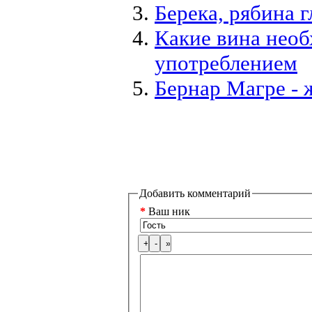
Берека, рябина 
Какие вина необ
употреблением
Бернар Магре - 
Добавить комментарий
*
Ваш ник