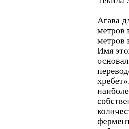
Текила
Агава д
метров 
метров 
Имя это
основал 
перевод
хребет»
наиболе
собстве
количес
фермент