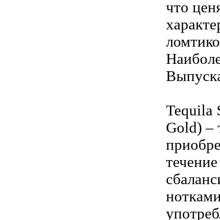
что цен
характе
ломтико
Наиболе
Выпуска
Tequila
Gold) –
приобре
течение
сбаланс
нотками
употреб