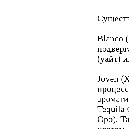
Сущест
Blanco (
подверг
(уайт) и
Joven (
процесс
аромати
Tequila 
Оро). Т