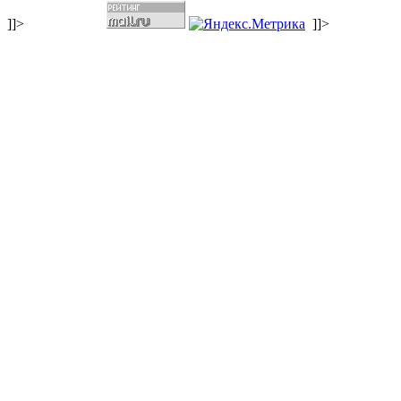
]]>
]]>