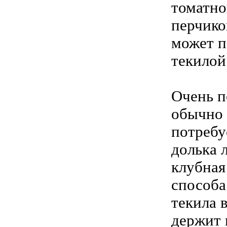
томатно
перчико
может п
текилой
Очень п
обычно 
потребу
долька 
клубная
способа
текила 
держит 