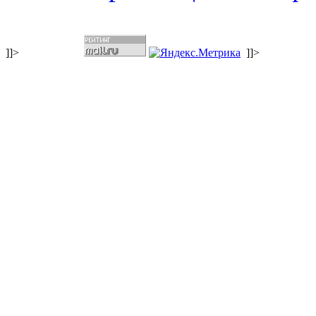
]]>
]]>