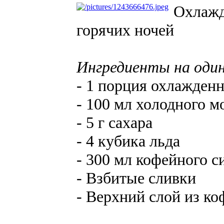
Охлажд
горячих ночей
Ингредиенты на один
- 1 порция охлажденн
- 100 мл холодного м
- 5 г сахара
- 4 кубика льда
- 300 мл кофейного с
- Взбитые сливки
- Верхний слой из ко