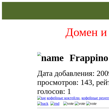
Домен и 
Frappino
Дата добавления: 200
просмотров: 143, рейт
голосов: 1
кофейные коктейли
,
кофейные реце