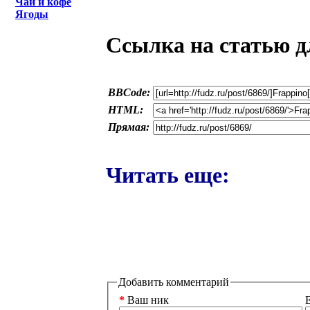
Чай и кофе
Ягоды
Ссылка на статью д
BBCode:
HTML:
Прямая:
Читать еще:
Добавить комментарий
*
Ваш ник
E