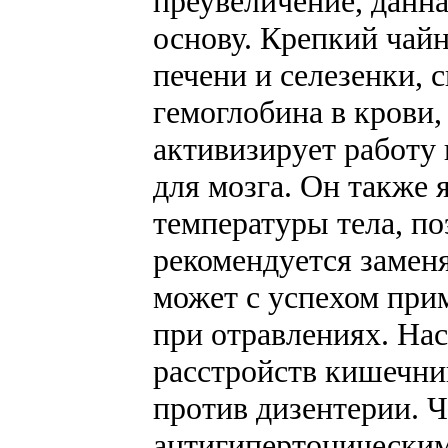
преувеличение, данна
основу. Крепкий чай
печени и селезенки,
гемоглобина в крови
активизирует работу
для мозга. Он также
температуры тела, по
рекомендуется замен
может с успехом при
при отравлениях. На
расстройств кишечни
против дизентерии. 
антигипертоническим