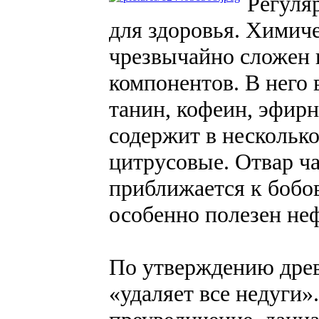
Регуля
для здоровья. Химич
чрезвычайно сложен 
компонентов. В него 
танин, кофеин, эфир
содержит в несколько
цитрусовые. Отвар ч
приближается к бобо
особенно полезен не
По утверждению древ
«удаляет все недуги»