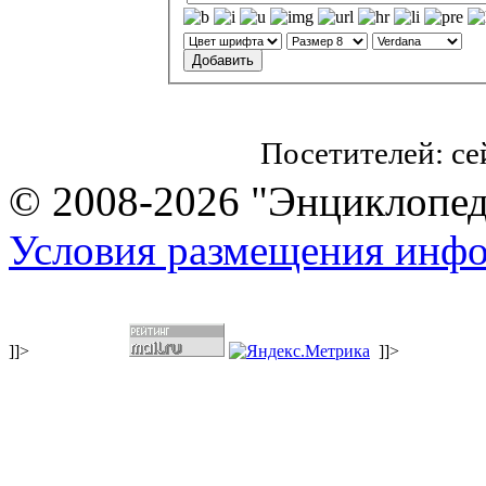
Посетителей: с
© 2008-2026 "Энциклопеди
Условия размещения инф
]]>
]]>