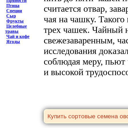
Пряности
Птица
считается отвар, зав
Специи
Сыр
чая на чашку. Такого
Фрукты
Целебные
трех чашек. Чайный н
травы
Чай и кофе
свежезаваренным, ча
Ягоды
исследования доказал
соблюдая меру, пьют
и высокой трудоспос