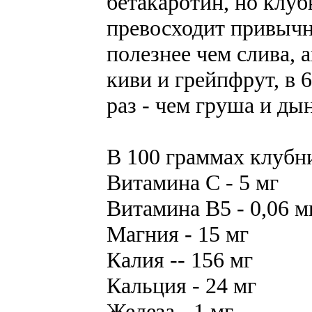
бетакаротин, но клуб
превосходит привычны
полезнее чем слива, а
киви и грейпфрут, в 6
раз - чем груша и дын
В 100 граммах клубн
Витамина С - 5 мг
Витамина В5 - 0,06 м
Магния - 15 мг
Калия -- 156 мг
Кальция - 24 мг
Железа - 1 мг