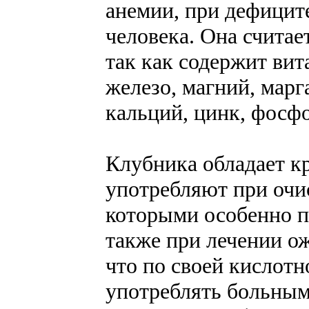
анемии, при дефицит
человека. Она счита
так как содержит ви
железо, магний, марг
кальций, цинк, фосфо
Клубника обладает к
употребляют при очис
которыми особенно п
также при лечении ож
что по своей кислотн
употреблять больным 