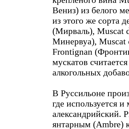
Вениз) из белого м
из этого же сорта д
(Мирваль), Muscat d
Минервуа), Muscat 
Frontignan (Фронти
мускатов считается 
алкогольных добаво
В Руссильоне произв
где используется и
александрийский. Р
янтарным (Ambre) 