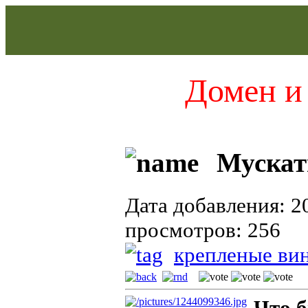
Домен и 
Муска
Дата добавления: 2
просмотров: 256
крепленые ви
Что 