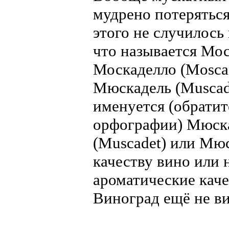
мудрено потеряться
этого не случилось
что называется Мос
Москаделло (Moscad
Мюскадель (Muscadel
именуется (обрати
орфографии) Мюска
(Muscadet) или Мюс
качеству вино или
ароматические каче
Виноград ещё не в