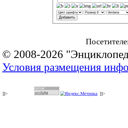
Посетителе
© 2008-2026 "Энциклопеди
Условия размещения инф
]]>
]]>