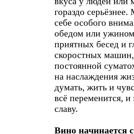
вкуса у людей или 
гораздо серьёзнее. 
себе особого внимая
обедом или ужином,
приятных бесед и г
скоростных машин,
постоянной суматох
на наслаждения жиз
думать, жить и чувс
всё переменится, и
славу.
Вино начинается с