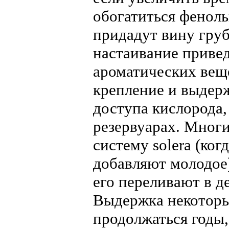
обогатиться фенол
придадут вину груб
настаивание приве
ароматических вещ
крепление и выдерж
доступа кислорода,
резервуарах. Мног
систему solera (ко
добавляют молодое)
его переливают в д
Выдержка некоторы
продолжаться годы,