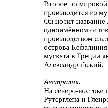
Второе по мировой 
производится из му
Он носит название 
одноимённом остов
производством слад
острова Кефалиния
муската в Греции я
Александрийский.
Австралия
.
На северо-востоке 
Рутерглена и Гленр
заизюмленного муск