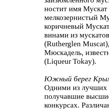
ностит имя Мускат 
мелкозернистый Му
коричневый Мускат
винами из мускатов
(Rutherglen Muscat)
Мюскадель, извест
(Liqueur Tokay).
Южный берег Кры
Одними из лучших 
получавшие высши
конкурсах. Различа