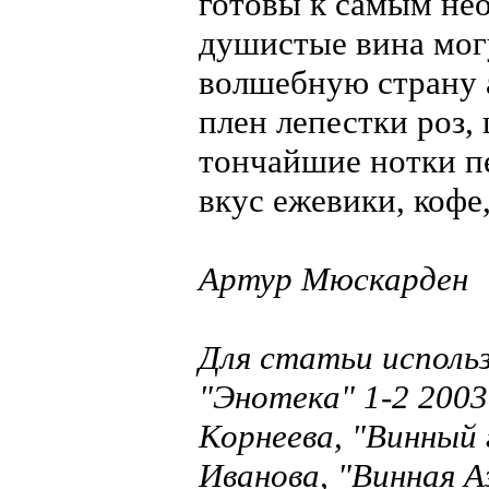
готовы к самым не
душистые вина могу
волшебную страну а
плен лепестки роз,
тончайшие нотки п
вкус ежевики, кофе
Артур Мюскарден
Для статьи исполь
"Энотека" 1-2 200
Корнеева, "Винный 
Иванова, "Винная А