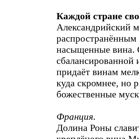
Каждой стране сво
Александрийский м
распространённым с
насыщенные вина. О
сбалансированной 
придаёт винам мел
куда скромнее, но
божественные муск
Франция
.
Долина Роны слави
креплёного вина Mu