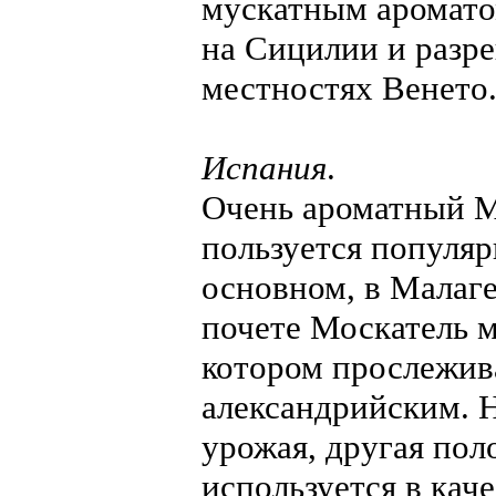
мускатным ароматом
на Сицилии и разр
местностях Венето
Испания
.
Очень ароматный М
пользуется популяр
основном, в Малаге
почете Москатель м
котором прослежива
александрийским. Н
урожая, другая пол
используется в кач