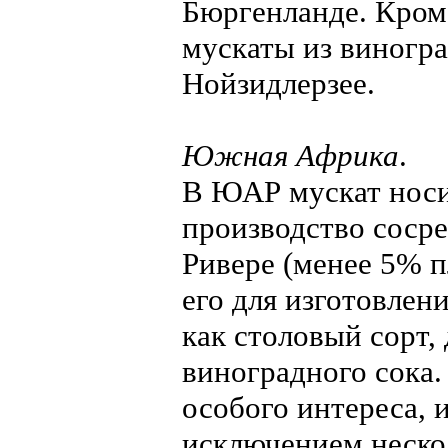
Бюргенланде. Кром
мускаты из виногр
Нойзидлерзее.
Южная Африка
.
В ЮАР мускат носи
производство сосре
Ривере (менее 5% 
его для изготовлен
как столовый сорт,
виноградного сока.
особого интереса, 
исключением неско