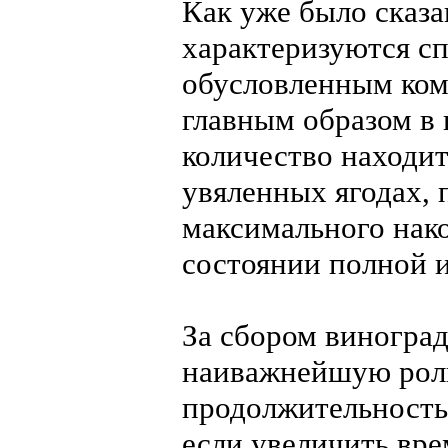
Как уже было сказа
характеризуются с
обусловленным ком
главным образом в
количество находит
увяленных ягодах, 
максимального нако
состоянии полной и
За сбором виноград
наиважнейшую роль
продолжительность 
если увеличить вре