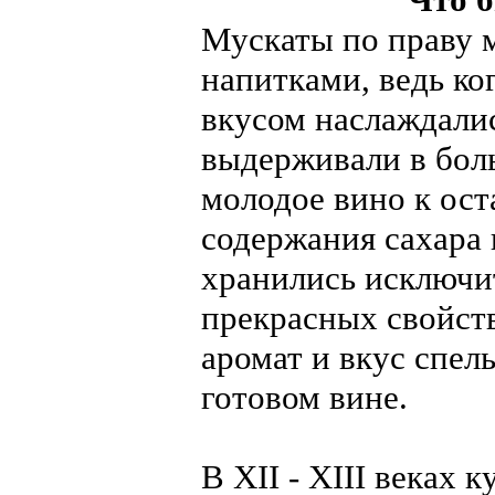
Мускаты по праву 
напитками, ведь ко
вкусом наслаждалис
выдерживали в бол
молодое вино к ост
содержания сахара 
хранились исключит
прекрасных свойств
аромат и вкус спел
готовом вине.
В XII - XIII веках