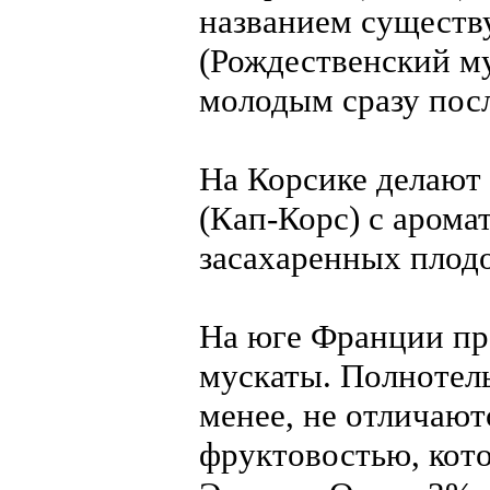
названием существу
(Рождественский м
молодым сразу пос
На Корсике делают 
(Кап-Корс) c арома
засахаренных плод
На юге Франции пр
мускаты. Полнотелы
менее, не отличаю
фруктовостью, кот