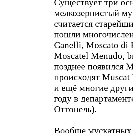
Существует три ос
мелкозернистый муск
считается старейши
пошли многочислен
Canelli, Moscato di 
Moscatel Menudo, b
позднее появился М
происходят Muscat 
и ещё многие други
году в департамент
Оттонель).
Вообще мускатных 