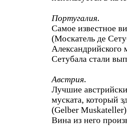
Португалия
.
Самое известное вин
(Москатель де Сету
Александрийского м
Сетубала стали вып
Австрия
.
Лучшие австрийски
муската, который з
(Gelber Muskateller
Вина из него произ