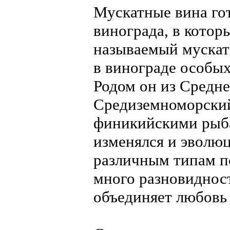
Мускатные вина го
винограда, в котор
называемый мускат
в винограде особых
Родом он из Средне
Средиземноморский
финикийскими рыба
изменялся и эволю
различным типам п
много разновидност
объединяет любовь 