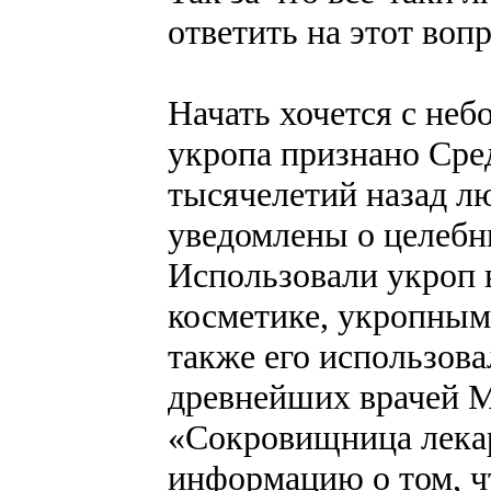
ответить на этот воп
Начать хочется с не
укропа признано Сре
тысячелетий назад л
уведомлены о целебны
Использовали укроп в
косметике, укропным
также его использова
древнейших врачей М
«Сокровищница лека
информацию о том, чт