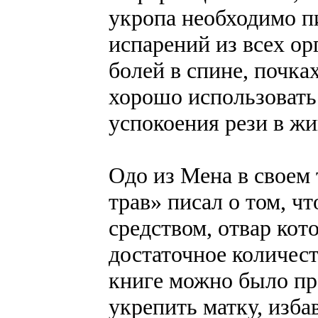
укропа необходимо п
испарений из всех орг
болей в спине, почка
хорошо использовать
успокоения рези в ж
Одо из Мена в своем 
трав» писал о том, ч
средством, отвар кот
достаточное количест
книге можно было про
укрепить матку, изба