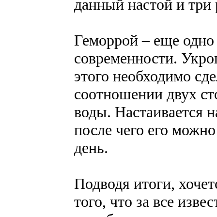
данный настой и три р
Геморрой – еще одно 
современности. Укроп
этого необходимо сде
соотношении двух ст
воды. Настаивается н
после чего его можно
день.
Подводя итоги, хочет
того, что за все изв