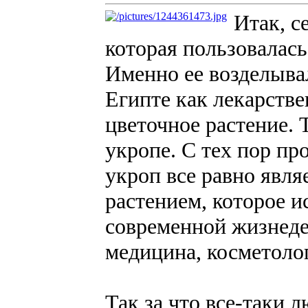
Итак, с
которая пользовалась
Именно ее возделыва
Египте как лекарстве
цветочное растение. 
укропе. С тех пор пр
укроп все равно явля
растением, которое и
современной жизнеде
медицина, косметолог
Так за что все-таки 