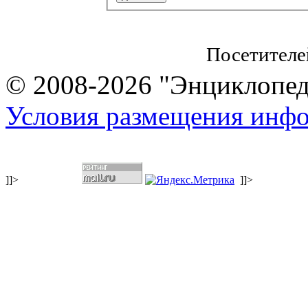
Посетителе
© 2008-2026 "Энциклопеди
Условия размещения инф
]]>
]]>