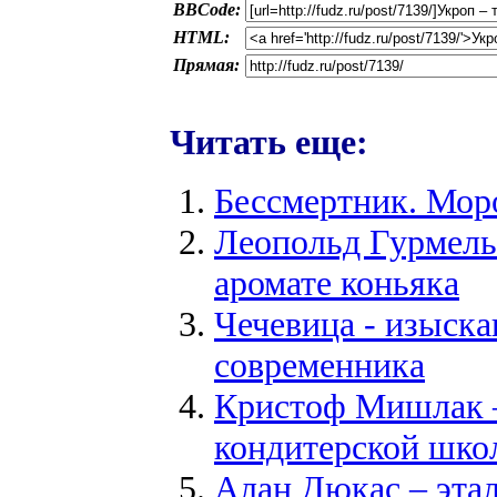
BBCode:
HTML:
Прямая:
Читать еще:
Бессмертник. Мор
Леопольд Гурмель 
аромате коньяка
Чечевица - изыск
современника
Кристоф Мишлак –
кондитерской шко
Алан Дюкас – эта