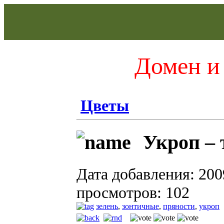
Домен и 
Цветы
Укроп – 
Дата добавления: 200
просмотров: 102
зелень
,
зонтичные
,
пряности
,
укроп