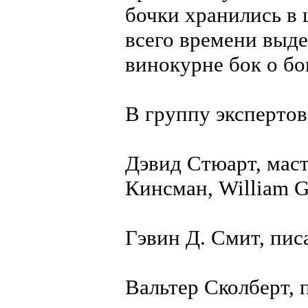
бочки хранились в 
всего времени выде
винокурне бок о бок
В группу экспертов
Дэвид Стюарт, мас
Кинсман, William G
Гэвин Д. Смит, писа
Вальтер Сколберт,