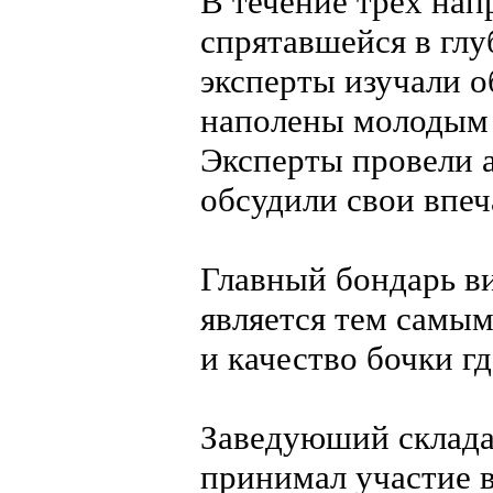
В течение трех нап
спрятавшейся в гл
эксперты изучали о
наполены молодым в
Эксперты провели а
обсудили свои впеч
Главный бондарь ви
является тем самым
и качество бочки гд
Заведуюший склада
принимал участие в