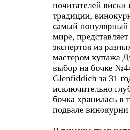
почитателей виски 
традиции, винокурн
самый популярный 
мире, представляет
экспертов из разны
мастером купажа Д
выбор на бочке №44
Glenfiddich за 31 
исключительно глуб
бочка хранилась в 
подвале винокурни с