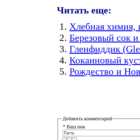
Читать еще:
Хлебная химия, 
Березовый сок и
Гленфиддик (Gle
Кокаиновый кус
Рождество и Нов
Добавить комментарий
*
Ваш ник