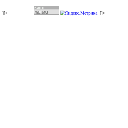
]]>
]]>