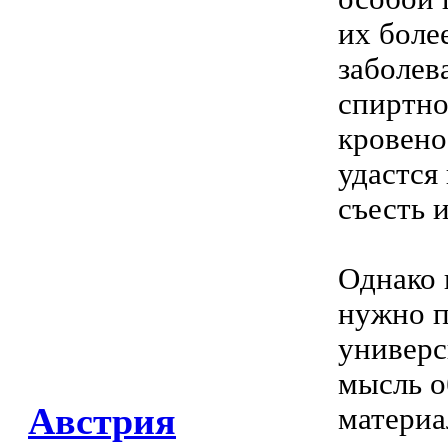
их боле
заболев
спиртно
кровено
удастся
съесть
Однако 
нужно п
универс
мысль о
Австрия
материа