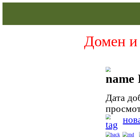
Домен и 
Дата до
просмот
нов