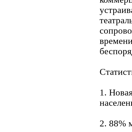
устраив
театрал
сопрово
времени
беспоря
Статист
1. Нова
населен
2. 88% 