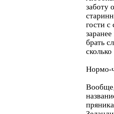
заботу 
старинн
гости с
заранее
брать с
сколько
Нормо-
Вообще,
названи
пряника
Зеланди