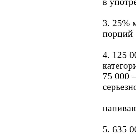
в употр
3. 25% 
порций 
4. 125 
категор
75 000 
серьезн
напиваю
5. 635 