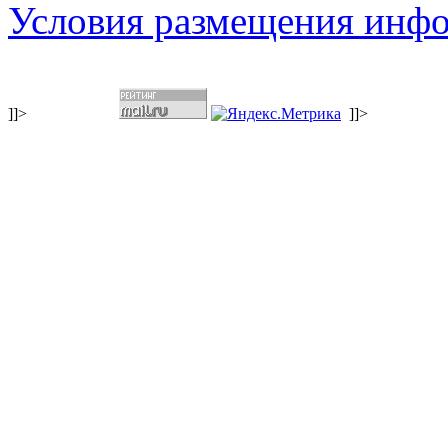
Условия размещения инф
]]>
]]>