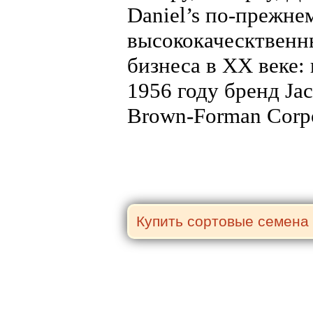
Daniel’s по-прежне
высококаческтвенны
бизнеса в XX веке:
1956 году бренд Ja
Brown-Forman Corpo