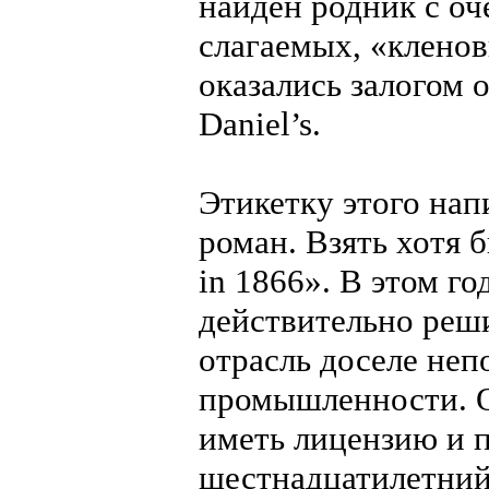
найден родник с оч
слагаемых, «кленов
оказались залогом 
Daniel’s.
Этикетку этого нап
роман. Взять хотя б
in 1866». В этом г
действительно реш
отрасль доселе неп
промышленности. О
иметь лицензию и п
шестнадцатилетний