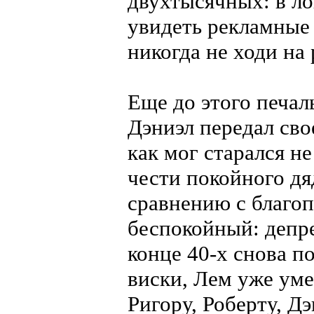
двухтысячных: в л
увидеть рекламные 
никогда не ходи на 
Еще до этого печа
Дэниэл передал св
как мог старался н
чести покойного дя
сравнению с благо
беспокойный: депре
конце 40-х снова п
виски, Лем уже уме
Ригору, Роберту, Д