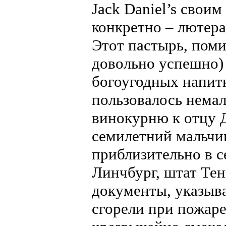
Jack Daniel’s свои
конкретно – лютер
Этот пастырь, поми
довольно успешно)
богоугодных напит
пользовалось нема
винокурню к отцу Д
семилетний мальчи
приблизительно в с
Линчбург, штат Тен
документы, указыв
сгорели при пожаре