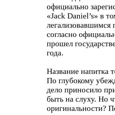
официально зареги
«Jack Daniel’s» в 
легализовавшимся 
согласно официаль
прошел государств
года.
Название напитка т
По глубокому убеж
дело приносило при
быть на слуху. Но ч
оригинальности? П