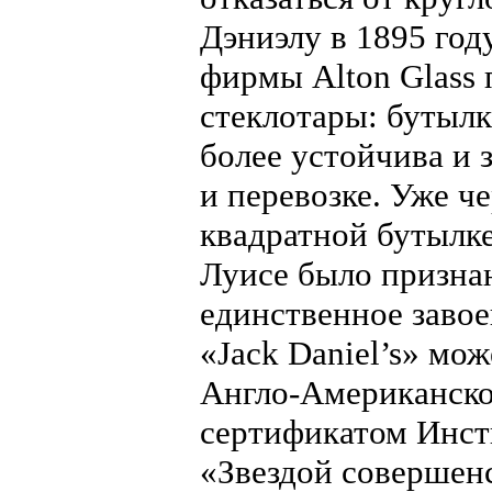
Дэниэлу в 1895 году
фирмы Alton Glass 
стеклотары: бутыл
более устойчива и 
и перевозке. Уже че
квадратной бутылке
Луисе было призна
единственное завое
«Jack Daniel’s» мо
Англо-Американско
сертификатом Инсти
«Звездой совершенс