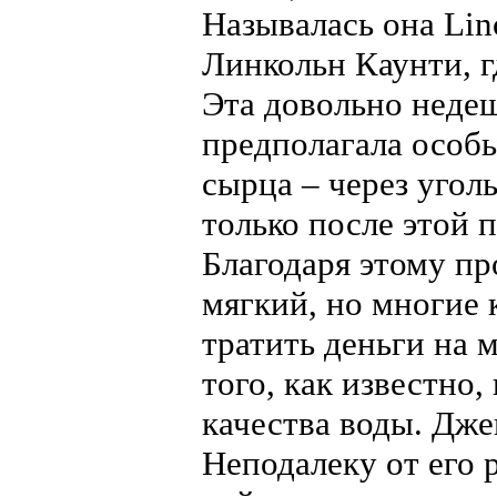
Называлась она Linc
Линкольн Каунти, г
Эта довольно недеш
предполагала особ
сырца – через угол
только после этой 
Благодаря этому пр
мягкий, но многие 
тратить деньги на 
того, как известно,
качества воды. Дже
Неподалеку от его 