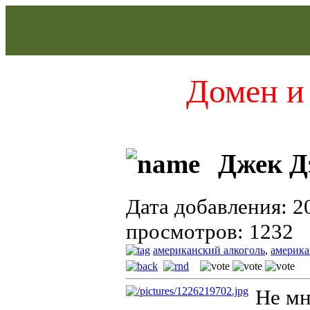
Домен и 
Джек Дэ
Дата добавления: 2
просмотров: 1232
американский алкоголь
,
америка
Не мн