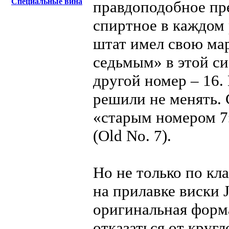
Специальные вина
правдоподобное пр
спиртное в каждом
штат имел свою ма
седьмым» в этой си
другой номер – 16. 
решили не менять. 
«старым номером 7
(Old No. 7).
Но не только по кл
на прилавке виски J
оригинальная форма
отказаться от круг