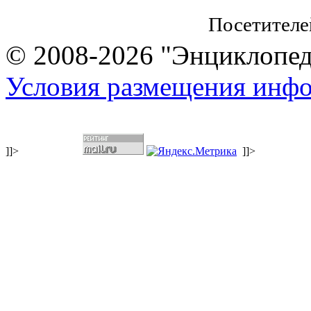
Посетителе
© 2008-2026 "Энциклопеди
Условия размещения инф
]]>
]]>