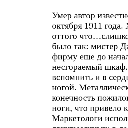
Умер автор известн
октября 1911 года.
оттого что…слишком
было так: мистер Д
фирму еще до начал
несгораемый шкаф. 
вспомнить и в серд
ногой. Металлическ
конечность пожило
ноги, что привело 
Маркетологи исполь