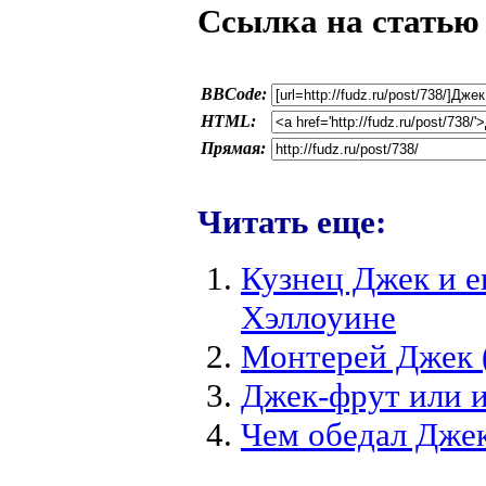
Ссылка на статью
BBCode:
HTML:
Прямая:
Читать еще:
Кузнец Джек и е
Хэллоуине
Монтерей Джек (
Джек-фрут или и
Чем обедал Дже