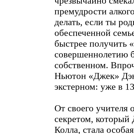
чрезвычайно смекал
премудрости алкого
делать, если ты ро
обеспеченной семье
быстрее получить 
совершеннолетию б
собственном. Впроч
Ньютон «Джек» Дэн
экстерном: уже в 1
От своего учителя 
секретом, который
Колла, стала особа