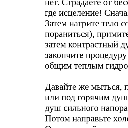
нет. Страдаете от б
где исцеление! Снача
Затем натрите тело с
пораниться), примит
затем контрастный ду
закончите процедуру
общим теплым гидро
Давайте же мыться, п
или под горячим душ
душ сильного напора
Потом направьте хол