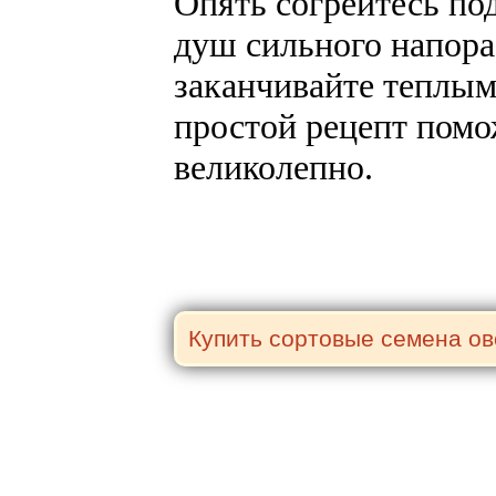
Опять согрейтесь по
душ сильного напора
заканчивайте теплым
простой рецепт помож
великолепно.