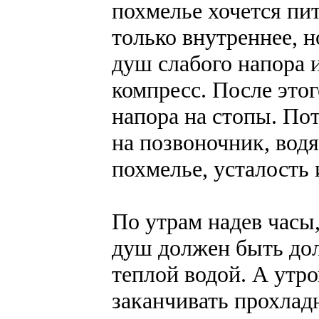
похмелье хочется пит
только внутреннее, 
душ слабого напора 
компресс. После это
напора на стопы. По
на позвоночник, водя
похмелье, усталость 
По утрам надев часы,
душ должен быть дол
теплой водой. А утр
заканчивать прохлад