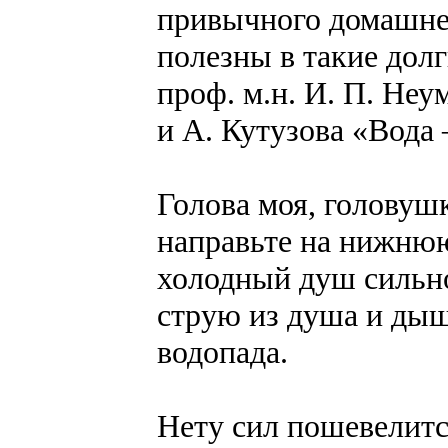
привычного домашнег
полезны в такие долг
проф. м.н. И. П. Не
и А. Кутузова «Вода 
Голова моя, головуш
направьте на нижнюю
холодный душ сильн
струю из душа и ды
водопада.
Нету сил пошевелитс