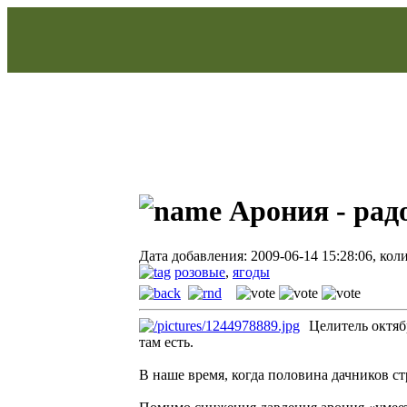
Арония - рад
Дата добавления: 2009-06-14 15:28:06, кол
розовые
,
ягоды
Целитель октяб
там есть.
В наше время, когда половина дачников стр